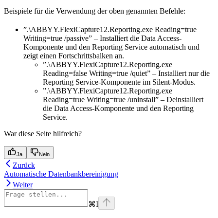
Beispiele für die Verwendung der oben genannten Befehle:
”.\ABBYY.FlexiCapture12.Reporting.exe Reading=true
Writing=true /passive” – Installiert die Data Access-
Komponente und den Reporting Service automatisch und
zeigt einen Fortschrittsbalken an.
”.\ABBYY.FlexiCapture12.Reporting.exe
Reading=false Writing=true /quiet” – Installiert nur die
Reporting Service-Komponente im Silent-Modus.
”.\ABBYY.FlexiCapture12.Reporting.exe
Reading=true Writing=true /uninstall” – Deinstalliert
die Data Access-Komponente und den Reporting
Service.
War diese Seite hilfreich?
Ja
Nein
Zurück
Automatische Datenbankbereinigung
Weiter
⌘
I