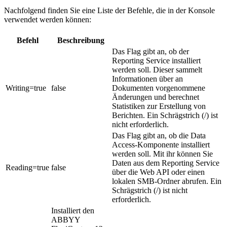
Nachfolgend finden Sie eine Liste der Befehle, die in der Konsole
verwendet werden können:
Befehl
Beschreibung
Das Flag gibt an, ob der
Reporting Service installiert
werden soll. Dieser sammelt
Informationen über an
Writing=true
false
Dokumenten vorgenommene
Änderungen und berechnet
Statistiken zur Erstellung von
Berichten. Ein Schrägstrich (/) ist
nicht erforderlich.
Das Flag gibt an, ob die Data
Access-Komponente installiert
werden soll. Mit ihr können Sie
Daten aus dem Reporting Service
Reading=true
false
über die Web API oder einen
lokalen SMB-Ordner abrufen. Ein
Schrägstrich (/) ist nicht
erforderlich.
Installiert den
ABBYY