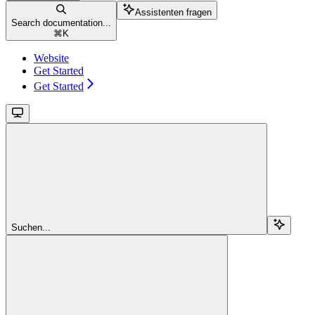
Assistenten fragen
Search documentation...
⌘
K
Website
Get Started
Get Started
Suchen...