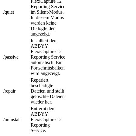
FlexiCapture 12
Reporting Service
/quiet
im Silent-Modus.
In diesem Modus
werden keine
Dialogfelder
angezeigt.
Installiert den
ABBYY
FlexiCapture 12
/passive
Reporting Service
automatisch. Ein
Fortschrittsbalken
wird angezeigt.
Repariert
beschädigte
/repair
Dateien und stellt
gelöschte Dateien
wieder her.
Entfernt den
ABBYY
/uninstall
FlexiCapture 12
Reporting
Service.