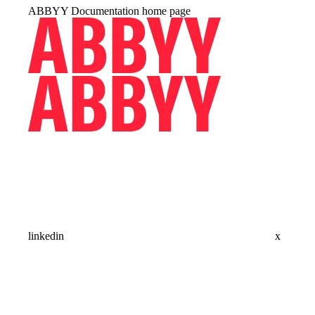
ABBYY Documentation
home page
linkedin
x