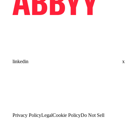
linkedin
x
Privacy Policy
Legal
Cookie Policy
Do Not Sell