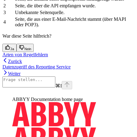
2
Seite, die über die API empfangen wurde.
3
Unbekannte Seitenquelle.
Seite, die aus einer E-Mail-Nachricht stammt (über MAPI
4
oder POP3).
War diese Seite hilfreich?
Ja
Nein
Arten von Regelfehlern
Zurück
Datenzugriff des Reporting Service
Weiter
⌘
I
ABBYY Documentation
home page