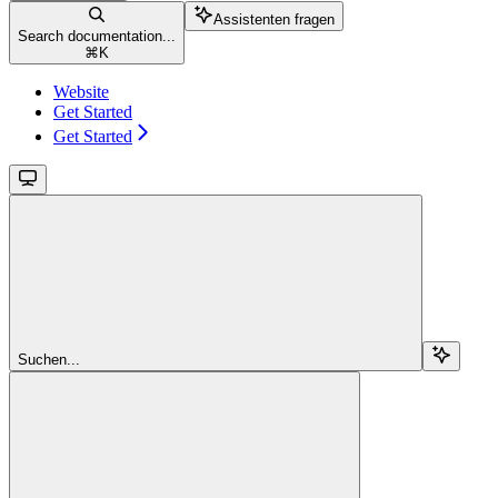
Assistenten fragen
Search documentation...
⌘
K
Website
Get Started
Get Started
Suchen...