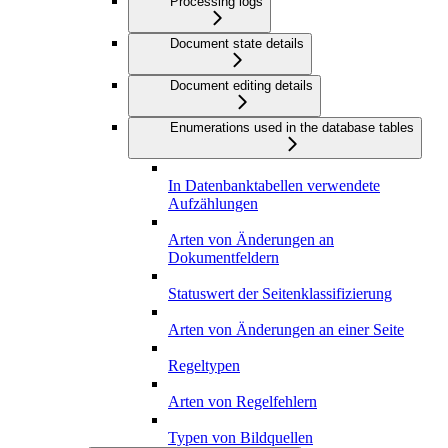
Processing logs
Document state details
Document editing details
Enumerations used in the database tables
In Datenbanktabellen verwendete
Aufzählungen
Arten von Änderungen an
Dokumentfeldern
Statuswert der Seitenklassifizierung
Arten von Änderungen an einer Seite
Regeltypen
Arten von Regelfehlern
Typen von Bildquellen