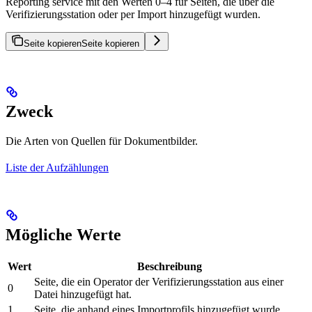
Reporting service mit den Werten 0–4 für Seiten, die über die
Verifizierungsstation oder per Import hinzugefügt wurden.
Seite kopieren
Seite kopieren
Zweck
Die Arten von Quellen für Dokumentbilder.
Liste der Aufzählungen
Mögliche Werte
Wert
Beschreibung
Seite, die ein Operator der Verifizierungsstation aus einer
0
Datei hinzugefügt hat.
1
Seite, die anhand eines Importprofils hinzugefügt wurde.