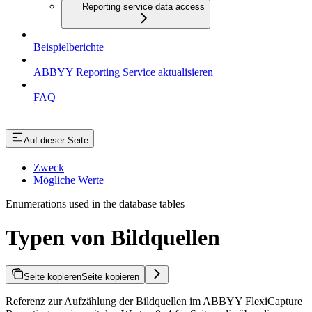
Reporting service data access
Beispielberichte
ABBYY Reporting Service aktualisieren
FAQ
Auf dieser Seite
Zweck
Mögliche Werte
Enumerations used in the database tables
Typen von Bildquellen
Seite kopieren
Seite kopieren
Referenz zur Aufzählung der Bildquellen im ABBYY FlexiCapture