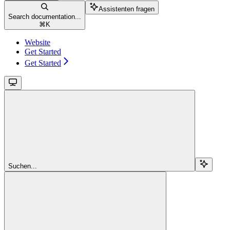
Assistenten fragen
Search documentation...
⌘
K
Website
Get Started
Get Started
Suchen...