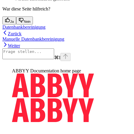
War diese Seite hilfreich?
Ja
Nein
Datenbankbereinigung
Zurück
Manuelle Datenbankbereinigung
Weiter
⌘
I
ABBYY Documentation
home page