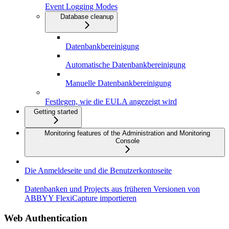
Event Logging Modes
Database cleanup
Datenbankbereinigung
Automatische Datenbankbereinigung
Manuelle Datenbankbereinigung
Festlegen, wie die EULA angezeigt wird
Getting started
Monitoring features of the Administration and Monitoring
Console
Die Anmeldeseite und die Benutzerkontoseite
Datenbanken und Projects aus früheren Versionen von
ABBYY FlexiCapture importieren
Web Authentication