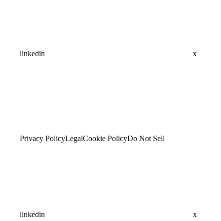
linkedin
x
Privacy Policy
Legal
Cookie Policy
Do Not Sell
linkedin
x