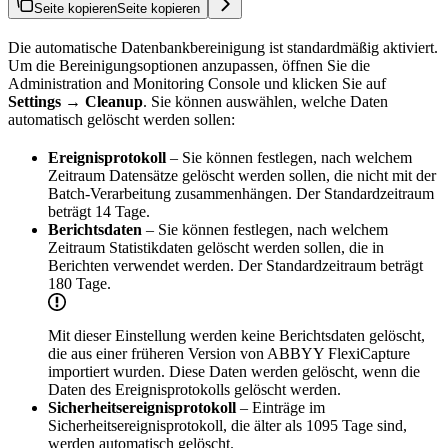
Seite kopieren
Seite kopieren
Die automatische Datenbankbereinigung ist standardmäßig aktiviert.
Um die Bereinigungsoptionen anzupassen, öffnen Sie die
Administration and Monitoring Console und klicken Sie auf
Settings → Cleanup
. Sie können auswählen, welche Daten
automatisch gelöscht werden sollen:
Ereignisprotokoll
– Sie können festlegen, nach welchem
Zeitraum Datensätze gelöscht werden sollen, die nicht mit der
Batch-Verarbeitung zusammenhängen. Der Standardzeitraum
beträgt 14 Tage.
Berichtsdaten
– Sie können festlegen, nach welchem
Zeitraum Statistikdaten gelöscht werden sollen, die in
Berichten verwendet werden. Der Standardzeitraum beträgt
180 Tage.
Mit dieser Einstellung werden keine Berichtsdaten gelöscht,
die aus einer früheren Version von ABBYY FlexiCapture
importiert wurden. Diese Daten werden gelöscht, wenn die
Daten des Ereignisprotokolls gelöscht werden.
Sicherheitsereignisprotokoll
– Einträge im
Sicherheitsereignisprotokoll, die älter als 1095 Tage sind,
werden automatisch gelöscht.