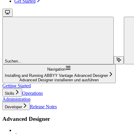
Get Started
Suchen...
Navigation
Installing and Running ABBYY Vantage Advanced Designer
Advanced Designer installieren und ausführen
Getting Started
Operations
Skills
Administration
Release Notes
Developer
Advanced Designer