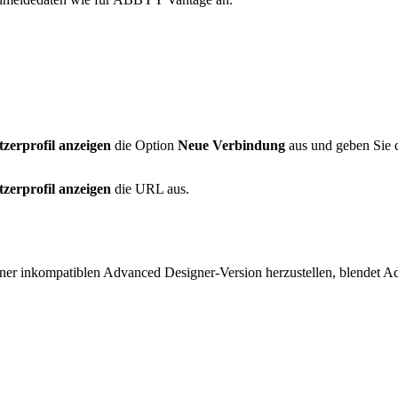
zerprofil anzeigen
die Option
Neue Verbindung
aus und geben Sie 
zerprofil anzeigen
die URL aus.
.
iner inkompatiblen Advanced Designer-Version herzustellen, blendet A