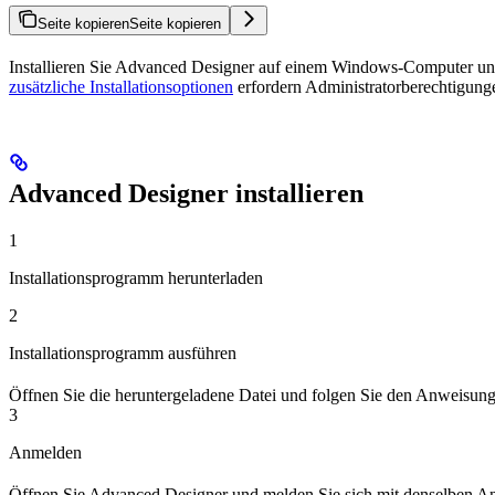
Seite kopieren
Seite kopieren
Installieren Sie Advanced Designer auf einem Windows-Computer un
zusätzliche Installationsoptionen
erfordern Administratorberechtigung
Advanced Designer installieren
1
Installationsprogramm herunterladen
2
Installationsprogramm ausführen
Öffnen Sie die heruntergeladene Datei und folgen Sie den Anweisunge
3
Anmelden
Öffnen Sie Advanced Designer und melden Sie sich mit denselben 