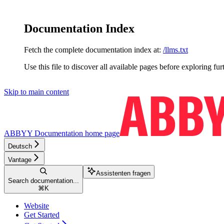
Documentation Index
Fetch the complete documentation index at:
/llms.txt
Use this file to discover all available pages before exploring fur
Skip to main content
ABBYY Documentation
home page
Deutsch
Vantage
Assistenten fragen
Search documentation...
⌘
K
Website
Get Started