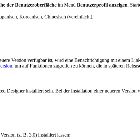
he der Benutzeroberfläche
im Menü
Benutzerprofil anzeigen
. Sta
apanisch, Koreanisch, Chinesisch (vereinfacht).
uere Version verfügbar ist, wird eine Benachrichtigung mit einem Lin
ersion
, um auf Funktionen zugreifen zu können, die in späteren Relea
esigner installiert sein. Bei der Installation einer neueren Version w
ersion (z. B. 3.0) installiert lassen: