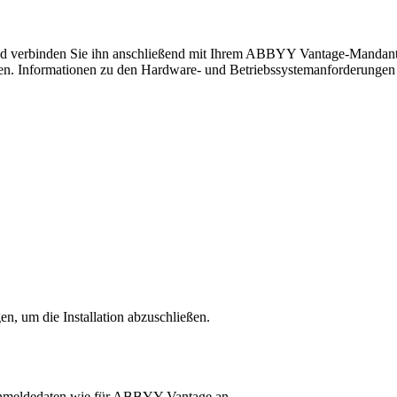
d verbinden Sie ihn anschließend mit Ihrem ABBYY Vantage-Mandanten
en. Informationen zu den Hardware- und Betriebssystemanforderungen 
n, um die Installation abzuschließen.
Anmeldedaten wie für ABBYY Vantage an.