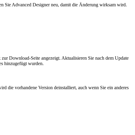
rten Sie Advanced Designer neu, damit die Änderung wirksam wird.
k zur Download-Seite angezeigt. Aktualisieren Sie nach dem Update
ses hinzugefügt wurden.
ird die vorhandene Version deinstalliert, auch wenn Sie ein anderes