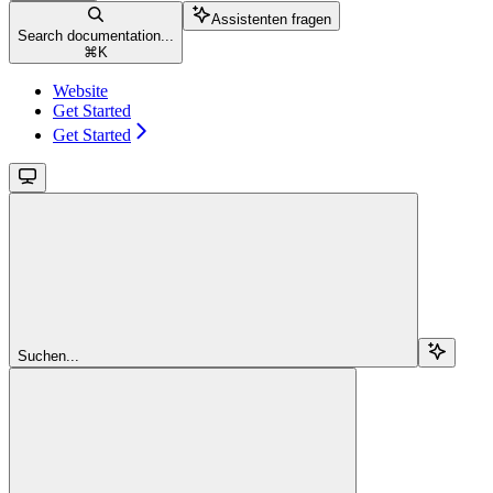
Assistenten fragen
Search documentation...
⌘
K
Website
Get Started
Get Started
Suchen...