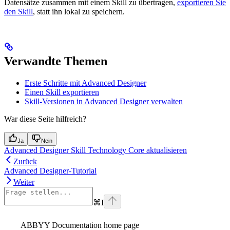
Datensätze zusammen mit einem Skill zu übertragen,
exportieren Sie
den Skill
, statt ihn lokal zu speichern.
Verwandte Themen
Erste Schritte mit Advanced Designer
Einen Skill exportieren
Skill-Versionen in Advanced Designer verwalten
War diese Seite hilfreich?
Ja
Nein
Advanced Designer Skill Technology Core aktualisieren
Zurück
Advanced Designer-Tutorial
Weiter
⌘
I
ABBYY Documentation
home page