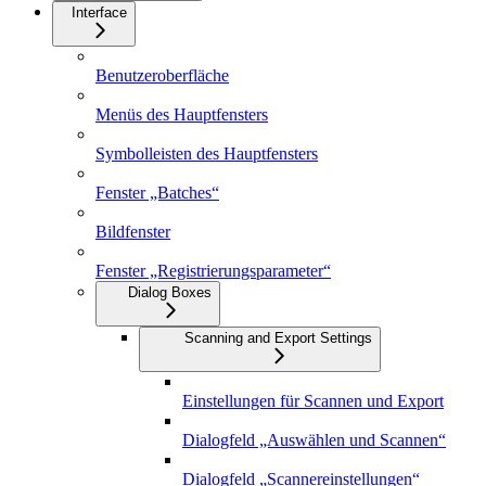
Interface
Benutzeroberfläche
Menüs des Hauptfensters
Symbolleisten des Hauptfensters
Fenster „Batches“
Bildfenster
Fenster „Registrierungsparameter“
Dialog Boxes
Scanning and Export Settings
Einstellungen für Scannen und Export
Dialogfeld „Auswählen und Scannen“
Dialogfeld „Scannereinstellungen“