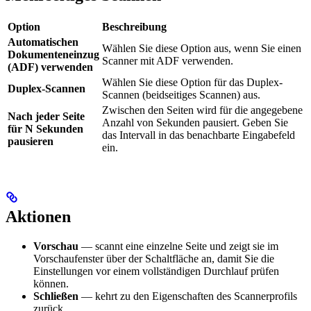
Option
Beschreibung
Automatischen
Wählen Sie diese Option aus, wenn Sie einen
Dokumenteneinzug
Scanner mit ADF verwenden.
(ADF) verwenden
Wählen Sie diese Option für das Duplex-
Duplex-Scannen
Scannen (beidseitiges Scannen) aus.
Zwischen den Seiten wird für die angegebene
Nach jeder Seite
Anzahl von Sekunden pausiert. Geben Sie
für N Sekunden
das Intervall in das benachbarte Eingabefeld
pausieren
ein.
Aktionen
Vorschau
— scannt eine einzelne Seite und zeigt sie im
Vorschaufenster über der Schaltfläche an, damit Sie die
Einstellungen vor einem vollständigen Durchlauf prüfen
können.
Schließen
— kehrt zu den Eigenschaften des Scannerprofils
zurück.