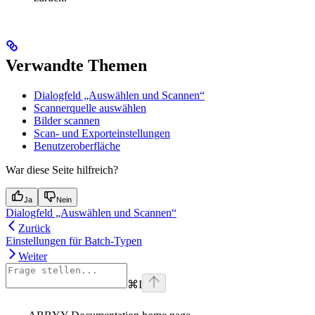
Verwandte Themen
Dialogfeld „Auswählen und Scannen“
Scannerquelle auswählen
Bilder scannen
Scan- und Exporteinstellungen
Benutzeroberfläche
War diese Seite hilfreich?
Ja
Nein
Dialogfeld „Auswählen und Scannen“
Zurück
Einstellungen für Batch-Typen
Weiter
⌘
I