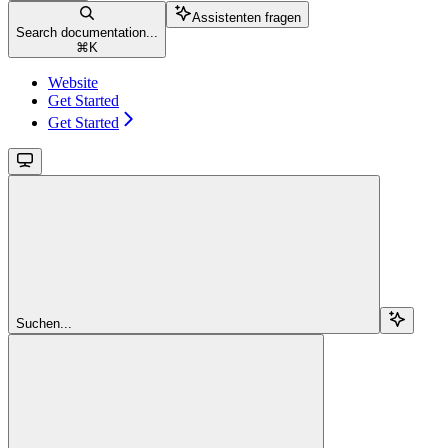
Assistenten fragen
Search documentation...
⌘
K
Website
Get Started
Get Started
Suchen...