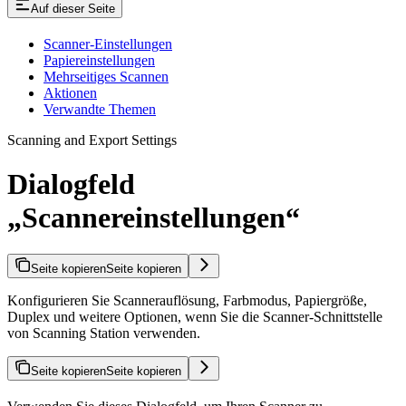
Auf dieser Seite
Scanner-Einstellungen
Papiereinstellungen
Mehrseitiges Scannen
Aktionen
Verwandte Themen
Scanning and Export Settings
Dialogfeld
„Scannereinstellungen“
Seite kopieren
Seite kopieren
Konfigurieren Sie Scannerauflösung, Farbmodus, Papiergröße,
Duplex und weitere Optionen, wenn Sie die Scanner-Schnittstelle
von Scanning Station verwenden.
Seite kopieren
Seite kopieren