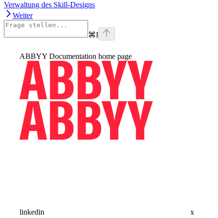
Verwaltung des Skill-Designs
Weiter
⌘
I
ABBYY Documentation
home page
linkedin
x