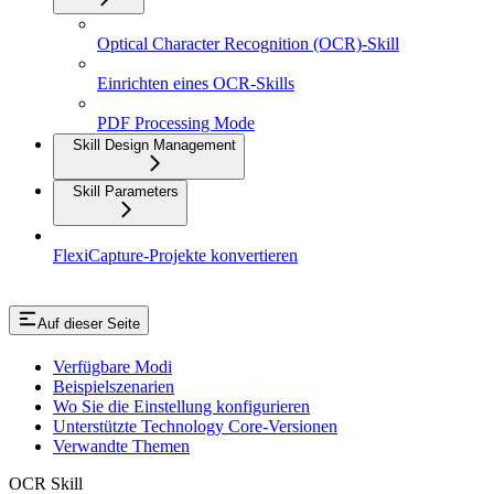
Optical Character Recognition (OCR)-Skill
Einrichten eines OCR-Skills
PDF Processing Mode
Skill Design Management
Skill Parameters
FlexiCapture-Projekte konvertieren
Auf dieser Seite
Verfügbare Modi
Beispielszenarien
Wo Sie die Einstellung konfigurieren
Unterstützte Technology Core-Versionen
Verwandte Themen
OCR Skill