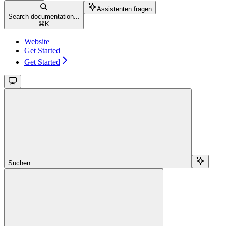
Assistenten fragen
Search documentation...
⌘
K
Website
Get Started
Get Started
Suchen...