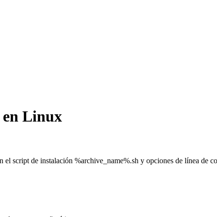
 en Linux
 script de instalación %archive_name%.sh y opciones de línea de coma