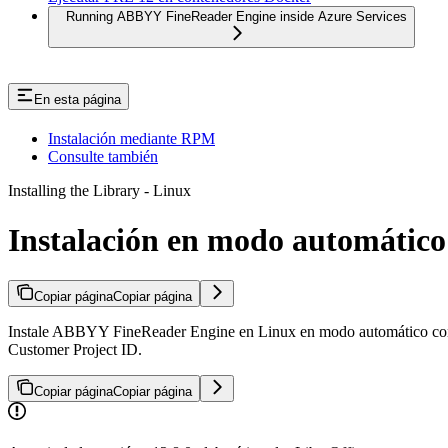
Running ABBYY FineReader Engine inside Azure Services
En esta página
Instalación mediante RPM
Consulte también
Installing the Library - Linux
Instalación en modo automático
Copiar página
Copiar página
Instale ABBYY FineReader Engine en Linux en modo automático con el
Customer Project ID.
Copiar página
Copiar página