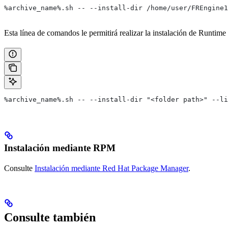
%archive_name%.sh -- --install-dir /home/user/FREngine1
Esta línea de comandos le permitirá realizar la instalación de Runtime
%archive_name%.sh -- --install-dir "<folder path>" --li
Instalación mediante RPM
Consulte
Instalación mediante Red Hat Package Manager
.
Consulte también