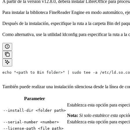
A partir de la versión v12.8.0, deberá instalar LibreOffice para proce
Para instalar la biblioteca FineReader Engine en modo automático, eje
Después de la instalación, especifique la ruta a la carpeta Bin del
Como alternativa, use la utilidad ldconfig para especificar la ruta a l
echo "<path to Bin folder>" | sudo tee -a /etc/ld.so.co
También puede realizar una instalación silenciosa desde la línea de co
Parameter
Establezca esta opción para especi
--install-dir <folder path>
Nota:
Si solo establece esta opció
Establezca esta opción para espe
--serial-number <number>
--license-path <file path>