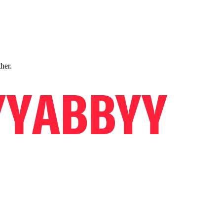
ther.