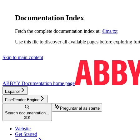
Documentation Index
Fetch the complete documentation index at:
/llms.txt
Use this file to discover all available pages before exploring fur
Skip to main content
ABBYY Documentation
home page
Español
FineReader Engine
Preguntar al asistente
Search documentation...
⌘
K
Website
Get Started