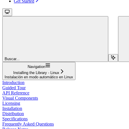
Get Started
Buscar...
Navigation
Installing the Library - Linux
Instalación en modo automático en Linux
Introduction
Guided Tour
API Reference
Visual Components
Licensing
Installation
Distribution
Specifications
Frequently Asked Questions