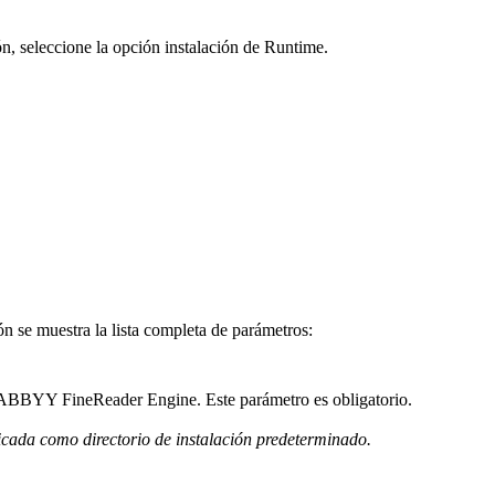
ón, seleccione la opción instalación de Runtime.
ón se muestra la lista completa de parámetros:
n de ABBYY FineReader Engine. Este parámetro es obligatorio.
ificada como directorio de instalación predeterminado.