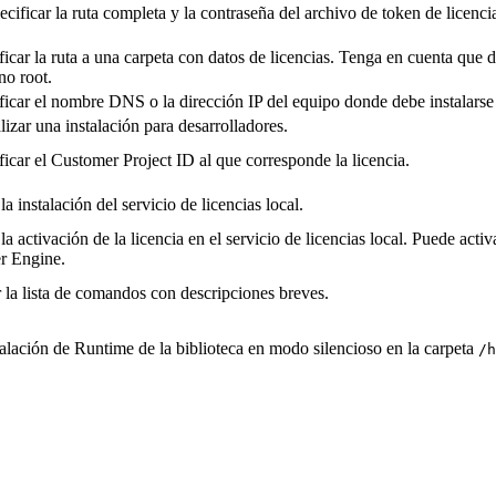
ificar la ruta completa y la contraseña del archivo de token de licencia e
ficar la ruta a una carpeta con datos de licencias. Tenga en cuenta qu
o root.
ficar el nombre DNS o la dirección IP del equipo donde debe instalarse e
lizar una instalación para desarrolladores.
ficar el Customer Project ID al que corresponde la licencia.
a instalación del servicio de licencias local.
la activación de la licencia en el servicio de licencias local. Puede act
r Engine.
r la lista de comandos con descripciones breves.
alación de Runtime de la biblioteca en modo silencioso en la carpeta
/h