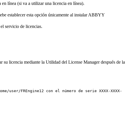
n línea (si va a utilizar una licencia en línea).
e debe establecer esta opción únicamente al instalar ABBYY
l servicio de licencias.
ivar su licencia mediante la Utilidad del License Manager después de la
ome/user/FREngine12 con el número de serie XXXX-XXXX-