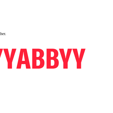
ther.