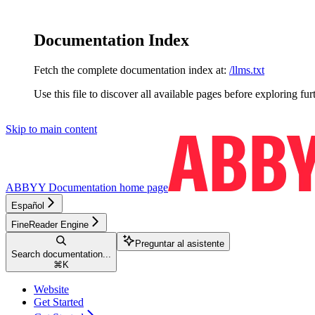
Documentation Index
Fetch the complete documentation index at:
/llms.txt
Use this file to discover all available pages before exploring fur
Skip to main content
ABBYY Documentation
home page
Español
FineReader Engine
Preguntar al asistente
Search documentation...
⌘
K
Website
Get Started