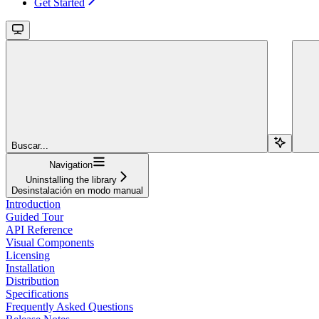
Get Started
Buscar...
Navigation
Uninstalling the library
Desinstalación en modo manual
Introduction
Guided Tour
API Reference
Visual Components
Licensing
Installation
Distribution
Specifications
Frequently Asked Questions