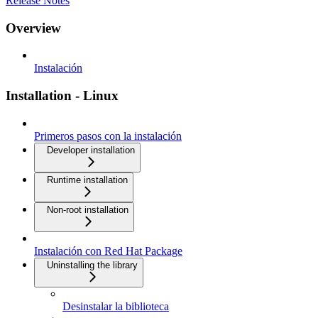
Release Notes
Overview
Instalación
Installation - Linux
Primeros pasos con la instalación
Developer installation
Runtime installation
Non-root installation
Instalación con Red Hat Package
Uninstalling the library
Desinstalar la biblioteca