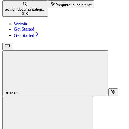
Preguntar al asistente
Search documentation...
⌘
K
Website
Get Started
Get Started
Buscar...