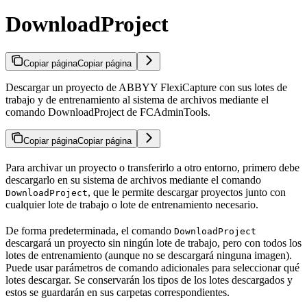
DownloadProject
Copiar página
Copiar página
Descargar un proyecto de ABBYY FlexiCapture con sus lotes de
trabajo y de entrenamiento al sistema de archivos mediante el
comando DownloadProject de FCAdminTools.
Copiar página
Copiar página
Para archivar un proyecto o transferirlo a otro entorno, primero debe
descargarlo en su sistema de archivos mediante el comando
, que le permite descargar proyectos junto con
DownloadProject
cualquier lote de trabajo o lote de entrenamiento necesario.
De forma predeterminada, el comando
DownloadProject
descargará un proyecto sin ningún lote de trabajo, pero con todos los
lotes de entrenamiento (aunque no se descargará ninguna imagen).
Puede usar parámetros de comando adicionales para seleccionar qué
lotes descargar. Se conservarán los tipos de los lotes descargados y
estos se guardarán en sus carpetas correspondientes.