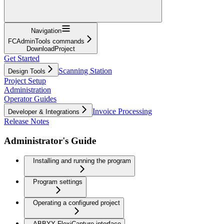
Navigation
FCAdminTools commands
DownloadProject
Get Started
Scanning Station
Design Tools
Project Setup
Administration
Operator Guides
Invoice Processing
Developer & Integrations
Release Notes
Administrator's Guide
Installing and running the program
Program settings
Operating a configured project
ABBYY FlexiCapture interface