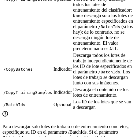
todos los lotes de
entrenamiento del clasificador;
descarga solo los lotes de
None
entrenamiento especificados en
el parámetro
(si los
/BatchIds
hay); de lo contrario, no se
descarga ningún lote de
entrenamiento. El valor
predeterminado es
.
All
Descarga todos los lotes de
trabajo independientemente de
los ID de lote especificados en
Indicador
/CopyBatches
el parámetro
. Los
/BatchIds
lotes de trabajo se descargan
junto con sus imágenes.
Descarga el contenido de los
Indicador
/CopyTrainingSamples
lotes de entrenamiento.
Los ID de los lotes que se van
Opcional
/BatchIds
a descargar.
Para descargar solo lotes de trabajo o de entrenamiento concretos,
especifique su ID en el parámetro /BatchIds. Si el parámetro