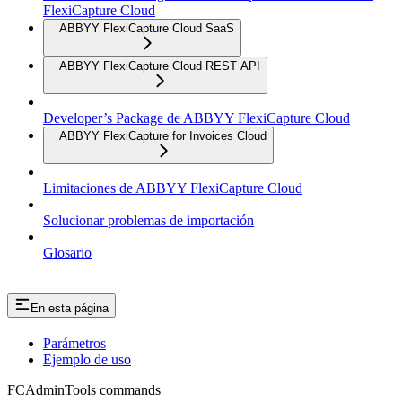
FlexiCapture Cloud
ABBYY FlexiCapture Cloud SaaS
ABBYY FlexiCapture Cloud REST API
Developer’s Package de ABBYY FlexiCapture Cloud
ABBYY FlexiCapture for Invoices Cloud
Limitaciones de ABBYY FlexiCapture Cloud
Solucionar problemas de importación
Glosario
En esta página
Parámetros
Ejemplo de uso
FCAdminTools commands