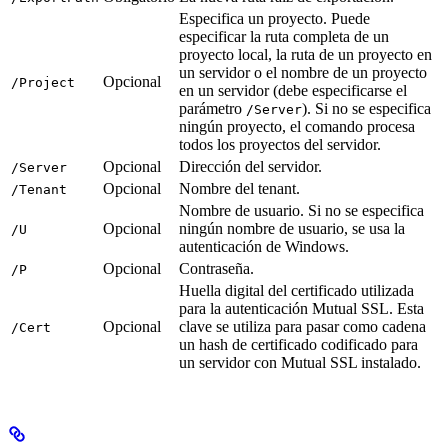
Especifica un proyecto. Puede
especificar la ruta completa de un
proyecto local, la ruta de un proyecto en
un servidor o el nombre de un proyecto
Opcional
/Project
en un servidor (debe especificarse el
parámetro
). Si no se especifica
/Server
ningún proyecto, el comando procesa
todos los proyectos del servidor.
Opcional
Dirección del servidor.
/Server
Opcional
Nombre del tenant.
/Tenant
Nombre de usuario. Si no se especifica
Opcional
ningún nombre de usuario, se usa la
/U
autenticación de Windows.
Opcional
Contraseña.
/P
Huella digital del certificado utilizada
para la autenticación Mutual SSL. Esta
Opcional
clave se utiliza para pasar como cadena
/Cert
un hash de certificado codificado para
un servidor con Mutual SSL instalado.