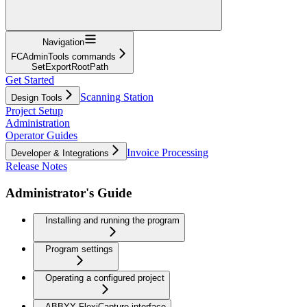
Navigation
FCAdminTools commands
SetExportRootPath
Get Started
Scanning Station
Design Tools
Project Setup
Administration
Operator Guides
Invoice Processing
Developer & Integrations
Release Notes
Administrator's Guide
Installing and running the program
Program settings
Operating a configured project
ABBYY FlexiCapture interface