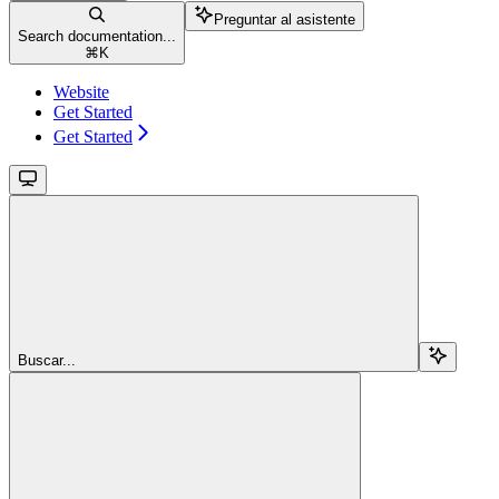
Preguntar al asistente
Search documentation...
⌘
K
Website
Get Started
Get Started
Buscar...