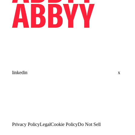
linkedin
x
Privacy Policy
Legal
Cookie Policy
Do Not Sell