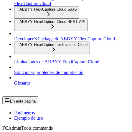
FlexiCapture Cloud
ABBYY FlexiCapture Cloud SaaS
ABBYY FlexiCapture Cloud REST API
Developer’s Package de ABBYY FlexiCapture Cloud
ABBYY FlexiCapture for Invoices Cloud
Limitaciones de ABBYY FlexiCapture Cloud
Solucionar problemas de importación
Glosario
En esta página
Parámetros
Ejemplo de uso
FCAdminTools commands