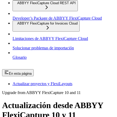
ABBYY FlexiCapture Cloud REST API
Developer’s Package de ABBYY FlexiCapture Cloud
ABBYY FlexiCapture for Invoices Cloud
Limitaciones de ABBYY FlexiCapture Cloud
Solucionar problemas de importación
Glosario
En esta página
Actualizar proyectos y FlexiLayouts
Upgrade from ABBYY FlexiCapture 10 and 11
Actualización desde ABBYY
FlexiCapture 10 y 11