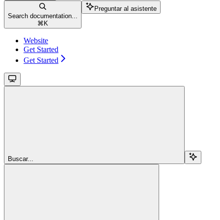
Preguntar al asistente
Search documentation...
⌘
K
Website
Get Started
Get Started
Buscar...