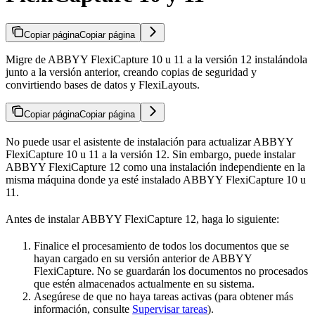
Copiar página
Copiar página
Migre de ABBYY FlexiCapture 10 u 11 a la versión 12 instalándola
junto a la versión anterior, creando copias de seguridad y
convirtiendo bases de datos y FlexiLayouts.
Copiar página
Copiar página
No puede usar el asistente de instalación para actualizar ABBYY
FlexiCapture 10 u 11 a la versión 12. Sin embargo, puede instalar
ABBYY FlexiCapture 12 como una instalación independiente en la
misma máquina donde ya esté instalado ABBYY FlexiCapture 10 u
11.
Antes de instalar ABBYY FlexiCapture 12, haga lo siguiente:
Finalice el procesamiento de todos los documentos que se
hayan cargado en su versión anterior de ABBYY
FlexiCapture. No se guardarán los documentos no procesados
que estén almacenados actualmente en su sistema.
Asegúrese de que no haya tareas activas (para obtener más
información, consulte
Supervisar tareas
).