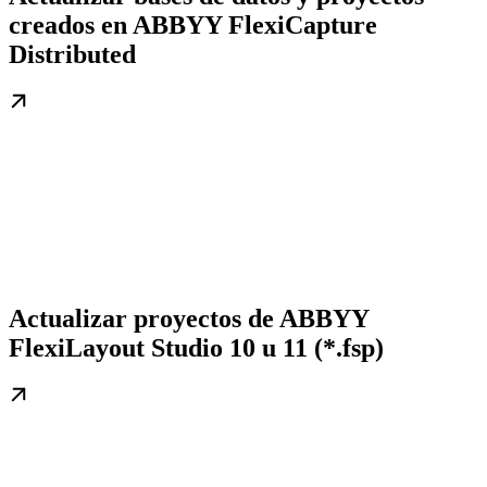
creados en ABBYY FlexiCapture
Distributed
Actualizar proyectos de ABBYY
FlexiLayout Studio 10 u 11 (*.fsp)