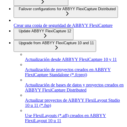
Failover configurations for ABBYY FlexiCapture Distributed
Crear una copia de seguridad de ABBYY FlexiCapture
Update ABBYY FlexiCapture 12
Upgrade from ABBYY FlexiCapture 10 and 11
Actualización desde ABBYY FlexiCapture 10 y 11
Actualización de proyectos creados en ABBYY
FlexiCapture Standalone (*.fcproj)
Actualización de bases de datos y proyectos creados en
ABBYY FlexiCapture Distributed
Actualizar proyectos de ABBYY FlexiLayout Studio
10 u 11 (*.fsp)
Use FlexiLayouts (*.afl) creados en ABBYY
FlexiLayout 10 u 11