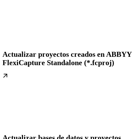
Actualizar proyectos creados en ABBYY
FlexiCapture Standalone (*.fcproj)
Actualizar bases de datos y proyectos