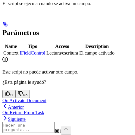
El script se ejecuta cuando se activa un campo.
Parámetros
Name
Tipo
Acceso
Description
Context
IFieldControl
Lectura/escritura
El campo activado
Este script no puede activar otro campo.
¿Esta página le ayudó?
Si
No
On Activate Document
Anterior
On Return From Task
Siguiente
⌘
I