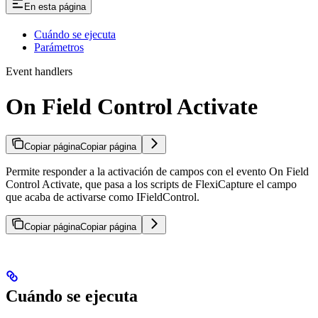
En esta página
Cuándo se ejecuta
Parámetros
Event handlers
On Field Control Activate
Copiar página
Copiar página
Permite responder a la activación de campos con el evento On Field
Control Activate, que pasa a los scripts de FlexiCapture el campo
que acaba de activarse como IFieldControl.
Copiar página
Copiar página
Cuándo se ejecuta