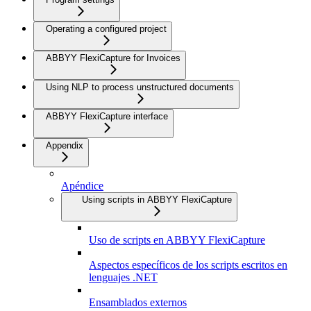
Operating a configured project
ABBYY FlexiCapture for Invoices
Using NLP to process unstructured documents
ABBYY FlexiCapture interface
Appendix
Apéndice
Using scripts in ABBYY FlexiCapture
Uso de scripts en ABBYY FlexiCapture
Aspectos específicos de los scripts escritos en
lenguajes .NET
Ensamblados externos