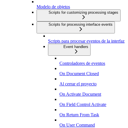
Modelo de objetos
Scripts for customizing processing stages
Scripts for processing interface events
Scripts para procesar eventos de la interfaz
Event handlers
Controladores de eventos
On Document Closed
Al cerrar el proyecto
On Activate Document
On Field Control Activate
On Return From Task
On User Command