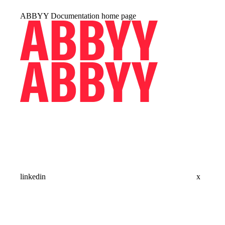
ABBYY Documentation
home page
linkedin
x