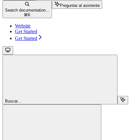
Preguntar al asistente
Search documentation...
⌘
K
Website
Get Started
Get Started
Buscar...