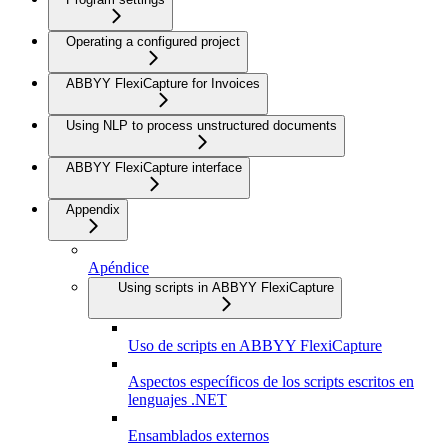
Operating a configured project
ABBYY FlexiCapture for Invoices
Using NLP to process unstructured documents
ABBYY FlexiCapture interface
Appendix
Apéndice
Using scripts in ABBYY FlexiCapture
Uso de scripts en ABBYY FlexiCapture
Aspectos específicos de los scripts escritos en
lenguajes .NET
Ensamblados externos