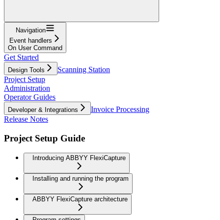
Navigation
Event handlers
On User Command
Get Started
Scanning Station
Design Tools
Project Setup
Administration
Operator Guides
Invoice Processing
Developer & Integrations
Release Notes
Project Setup Guide
Introducing ABBYY FlexiCapture
Installing and running the program
ABBYY FlexiCapture architecture
Program settings