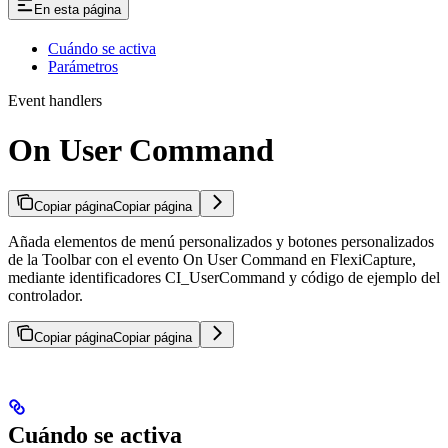
En esta página
Cuándo se activa
Parámetros
Event handlers
On User Command
Copiar página
Copiar página
Añada elementos de menú personalizados y botones personalizados
de la Toolbar con el evento On User Command en FlexiCapture,
mediante identificadores CI_UserCommand y código de ejemplo del
controlador.
Copiar página
Copiar página
Cuándo se activa