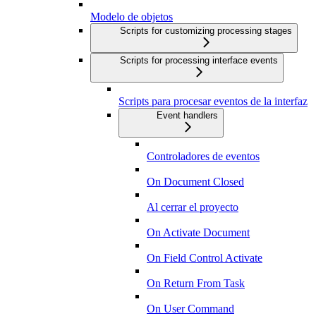
Modelo de objetos
Scripts for customizing processing stages
Scripts for processing interface events
Scripts para procesar eventos de la interfaz
Event handlers
Controladores de eventos
On Document Closed
Al cerrar el proyecto
On Activate Document
On Field Control Activate
On Return From Task
On User Command