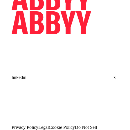
linkedin
x
Privacy Policy
Legal
Cookie Policy
Do Not Sell