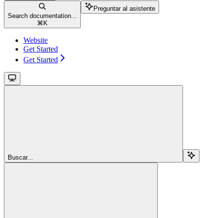
Preguntar al asistente
Search documentation...
⌘
K
Website
Get Started
Get Started
Buscar...