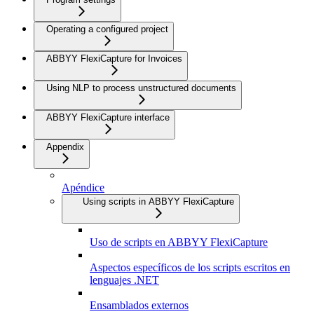
Operating a configured project
ABBYY FlexiCapture for Invoices
Using NLP to process unstructured documents
ABBYY FlexiCapture interface
Appendix
Apéndice
Using scripts in ABBYY FlexiCapture
Uso de scripts en ABBYY FlexiCapture
Aspectos específicos de los scripts escritos en
lenguajes .NET
Ensamblados externos