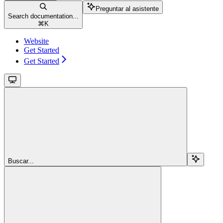
Preguntar al asistente
Search documentation...
⌘
K
Website
Get Started
Get Started
Buscar...