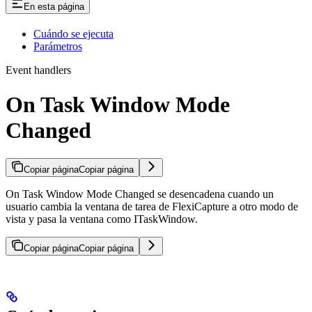
En esta página
Cuándo se ejecuta
Parámetros
Event handlers
On Task Window Mode
Changed
Copiar página
Copiar página
On Task Window Mode Changed se desencadena cuando un
usuario cambia la ventana de tarea de FlexiCapture a otro modo de
vista y pasa la ventana como ITaskWindow.
Copiar página
Copiar página