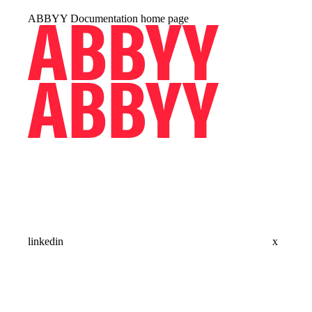
ABBYY Documentation
home page
linkedin
x