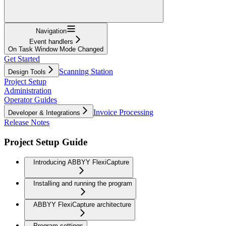
Navigation
Event handlers
On Task Window Mode Changed
Get Started
Scanning Station
Design Tools
Project Setup
Administration
Operator Guides
Invoice Processing
Developer & Integrations
Release Notes
Project Setup Guide
Introducing ABBYY FlexiCapture
Installing and running the program
ABBYY FlexiCapture architecture
Program settings