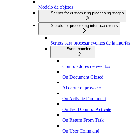
Modelo de objetos
Scripts for customizing processing stages
Scripts for processing interface events
Scripts para procesar eventos de la interfaz
Event handlers
Controladores de eventos
On Document Closed
Al cerrar el proyecto
On Activate Document
On Field Control Activate
On Return From Task
On User Command