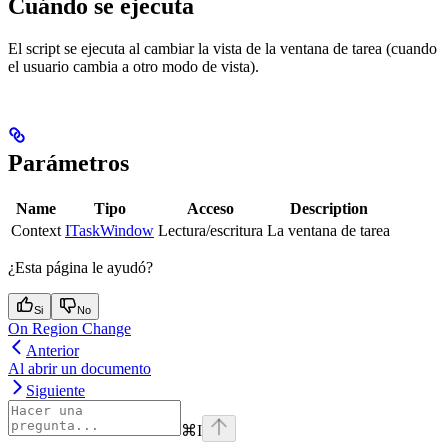
Cuándo se ejecuta
El script se ejecuta al cambiar la vista de la ventana de tarea (cuando
el usuario cambia a otro modo de vista).
Parámetros
Name
Tipo
Acceso
Description
Context
ITaskWindow
Lectura/escritura
La ventana de tarea
¿Esta página le ayudó?
Si
No
On Region Change
Anterior
Al abrir un documento
Siguiente
⌘
I