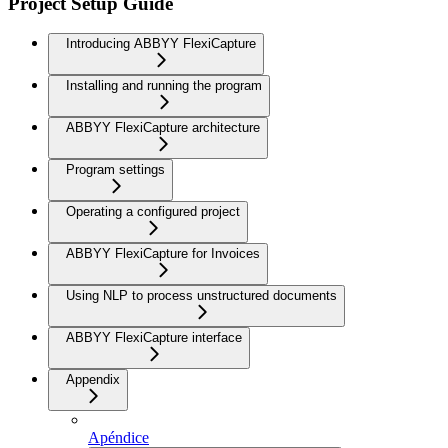
Project Setup Guide
Introducing ABBYY FlexiCapture
Installing and running the program
ABBYY FlexiCapture architecture
Program settings
Operating a configured project
ABBYY FlexiCapture for Invoices
Using NLP to process unstructured documents
ABBYY FlexiCapture interface
Appendix
Apéndice