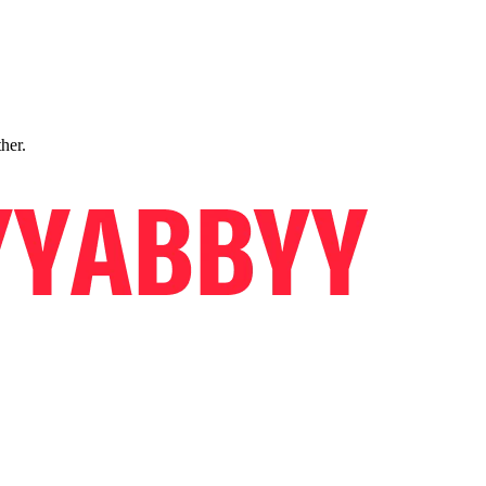
ther.