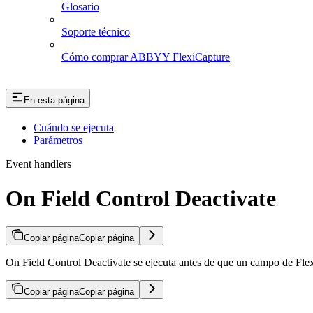
Glosario
Soporte técnico
Cómo comprar ABBYY FlexiCapture
En esta página
Cuándo se ejecuta
Parámetros
Event handlers
On Field Control Deactivate
Copiar página
Copiar página
On Field Control Deactivate se ejecuta antes de que un campo de Fle
Copiar página
Copiar página