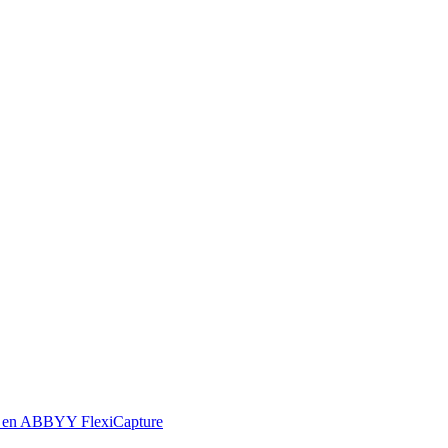
ado en ABBYY FlexiCapture