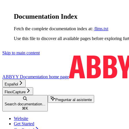
Documentation Index
Fetch the complete documentation index at:
/llms.txt
Use this file to discover all available pages before exploring fur
Skip to main content
ABBYY Documentation
home page
Español
FlexiCapture
Preguntar al asistente
Search documentation...
⌘
K
Website
Get Started