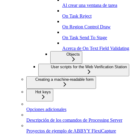
Al crear una ventana de tarea
On Task Reject
On Region Control Draw
On Task Send To Stage
Acerca de On Text Field Validating
Objects
User scripts for the Web Verification Station
Creating a machine-readable form
Hot keys
Opciones adicionales
Descripción de los comandos de Processing Server
Proyectos de ejemplo de ABBYY FlexiCapture