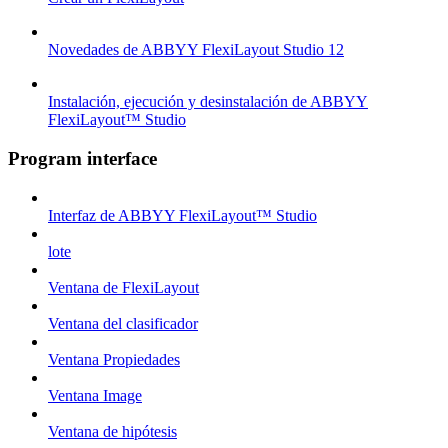
Novedades de ABBYY FlexiLayout Studio 12
Instalación, ejecución y desinstalación de ABBYY
FlexiLayout™ Studio
Program interface
Interfaz de ABBYY FlexiLayout™ Studio
lote
Ventana de FlexiLayout
Ventana del clasificador
Ventana Propiedades
Ventana Image
Ventana de hipótesis