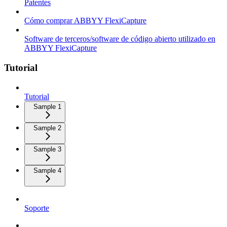
Patentes
Cómo comprar ABBYY FlexiCapture
Software de terceros/software de código abierto utilizado en
ABBYY FlexiCapture
Tutorial
Tutorial
Sample 1
Sample 2
Sample 3
Sample 4
Soporte