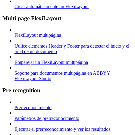
Crear automáticamente un FlexiLayout
Multi-page FlexiLayout
FlexiLayout multipágina
Utilice elementos Header y Footer para detectar el inicio y el
final de un documento
Emparejar un FlexiLayout multipágina
Soporte para documentos multipágina en ABBYY
FlexiLayout Studio
Pre-recognition
Prerreconocimiento
Parámetros de prerreconocimiento
Ejecutar el prerreconocimiento y ver los resultados