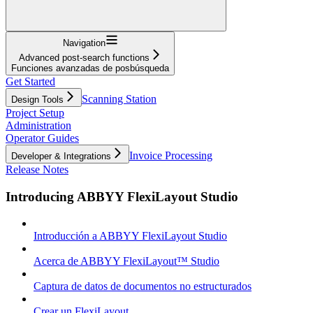
Navigation
Advanced post-search functions
Funciones avanzadas de posbúsqueda
Get Started
Scanning Station
Design Tools
Project Setup
Administration
Operator Guides
Invoice Processing
Developer & Integrations
Release Notes
Introducing ABBYY FlexiLayout Studio
Introducción a ABBYY FlexiLayout Studio
Acerca de ABBYY FlexiLayout™ Studio
Captura de datos de documentos no estructurados
Crear un FlexiLayout