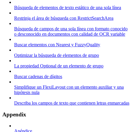
Búsqueda de elementos de texto estático de una sola línea
Restrinja el área de búsqueda con RestrictSearchArea
Búsqueda de campos de una sola línea con formato conocido
o desconocido en documentos con calidad de OCR variable
Buscar elementos con Nearest y FuzzyQuality
Optimizar la búsqueda de elementos de grupo
La propiedad Optional de un elemento de grupo
Buscar cadenas de dígitos
Simplifique un FlexiLayout con un elemento auxiliar y una
hipótesis nula
Describa los campos de texto que contienen letras enmarcadas
Appendix
Apéndice