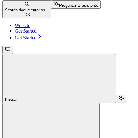
Preguntar al asistente
Search documentation...
⌘
K
Website
Get Started
Get Started
Buscar...