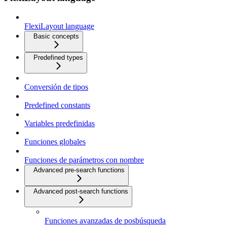
FlexiLayout language
Basic concepts
Predefined types
Conversión de tipos
Predefined constants
Variables predefinidas
Funciones globales
Funciones de parámetros con nombre
Advanced pre-search functions
Advanced post-search functions
Funciones avanzadas de posbúsqueda