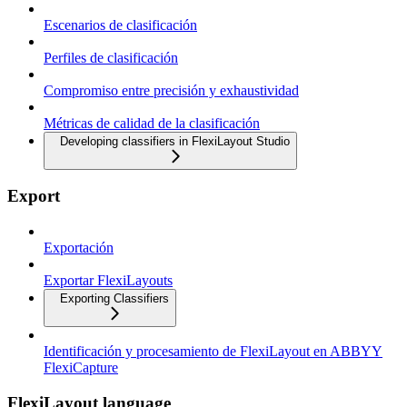
Escenarios de clasificación
Perfiles de clasificación
Compromiso entre precisión y exhaustividad
Métricas de calidad de la clasificación
Developing classifiers in FlexiLayout Studio
Export
Exportación
Exportar FlexiLayouts
Exporting Classifiers
Identificación y procesamiento de FlexiLayout en ABBYY
FlexiCapture
FlexiLayout language