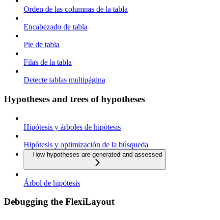
Orden de las columnas de la tabla
Encabezado de tabla
Pie de tabla
Filas de la tabla
Detecte tablas multipágina
Hypotheses and trees of hypotheses
Hipótesis y árboles de hipótesis
Hipótesis y optimización de la búsqueda
How hypotheses are generated and assessed
Árbol de hipótesis
Debugging the FlexiLayout