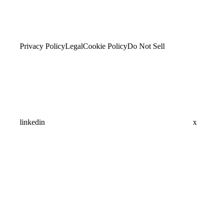
Privacy Policy
Legal
Cookie Policy
Do Not Sell
linkedin
x