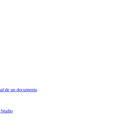
final de un documento
 Studio