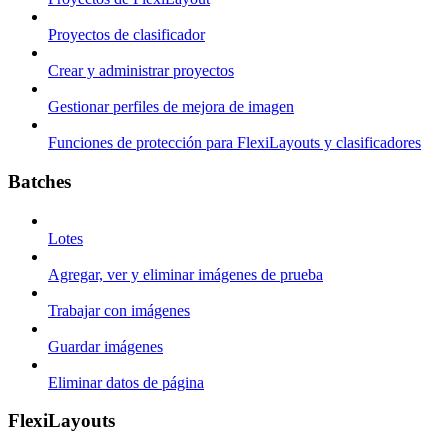
Proyectos de clasificador
Crear y administrar proyectos
Gestionar perfiles de mejora de imagen
Funciones de protección para FlexiLayouts y clasificadores
Batches
Lotes
Agregar, ver y eliminar imágenes de prueba
Trabajar con imágenes
Guardar imágenes
Eliminar datos de página
FlexiLayouts