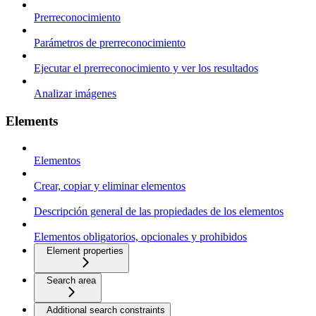
Prerreconocimiento
Parámetros de prerreconocimiento
Ejecutar el prerreconocimiento y ver los resultados
Analizar imágenes
Elements
Elementos
Crear, copiar y eliminar elementos
Descripción general de las propiedades de los elementos
Elementos obligatorios, opcionales y prohibidos
Element properties
Search area
Additional search constraints