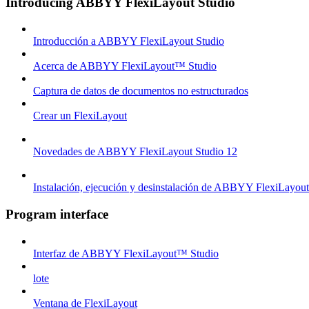
Introducing ABBYY FlexiLayout Studio
Introducción a ABBYY FlexiLayout Studio
Acerca de ABBYY FlexiLayout™ Studio
Captura de datos de documentos no estructurados
Crear un FlexiLayout
Novedades de ABBYY FlexiLayout Studio 12
Instalación, ejecución y desinstalación de ABBYY FlexiLayou
Program interface
Interfaz de ABBYY FlexiLayout™ Studio
lote
Ventana de FlexiLayout