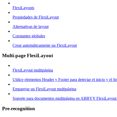
FlexiLayouts
Propiedades de FlexiLayout
Alternativas de layout
Constantes globales
Crear automáticamente un FlexiLayout
Multi-page FlexiLayout
FlexiLayout multipágina
Utilice elementos Header y Footer para detectar el inicio y el 
Emparejar un FlexiLayout multipágina
Soporte para documentos multipágina en ABBYY FlexiLayout
Pre-recognition