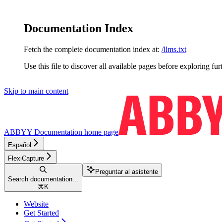
Documentation Index
Fetch the complete documentation index at:
/llms.txt
Use this file to discover all available pages before exploring fur
Skip to main content
ABBYY Documentation
home page
Español
FlexiCapture
Preguntar al asistente
Search documentation...
⌘
K
Website
Get Started