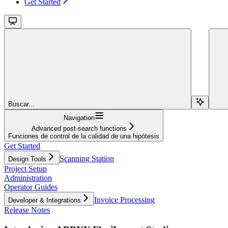
Get Started
Buscar...
Navigation
Advanced post-search functions
Funciones de control de la calidad de una hipótesis
Get Started
Scanning Station
Design Tools
Project Setup
Administration
Operator Guides
Invoice Processing
Developer & Integrations
Release Notes