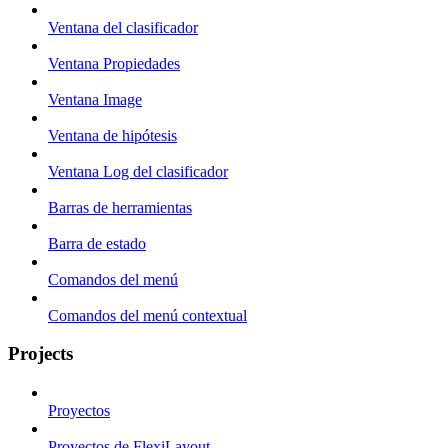
Ventana del clasificador
Ventana Propiedades
Ventana Image
Ventana de hipótesis
Ventana Log del clasificador
Barras de herramientas
Barra de estado
Comandos del menú
Comandos del menú contextual
Projects
Proyectos
Proyectos de FlexiLayout