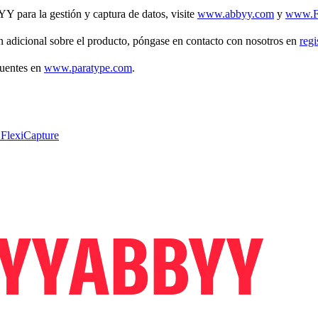
Y para la gestión y captura de datos, visite
www.abbyy.com
y
www.Fl
 adicional sobre el producto, póngase en contacto con nosotros en
reg
fuentes en
www.paratype.com
.
 FlexiCapture