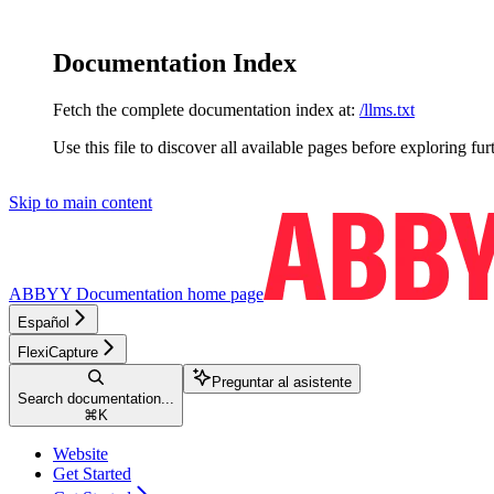
Documentation Index
Fetch the complete documentation index at:
/llms.txt
Use this file to discover all available pages before exploring fur
Skip to main content
ABBYY Documentation
home page
Español
FlexiCapture
Preguntar al asistente
Search documentation...
⌘
K
Website
Get Started