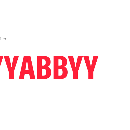
ther.