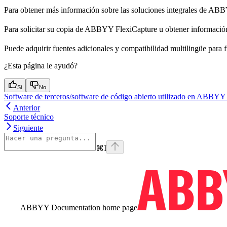
Para obtener más información sobre las soluciones integrales de ABBY
Para solicitar su copia de ABBYY FlexiCapture u obtener información
Puede adquirir fuentes adicionales y compatibilidad multilingüe para 
¿Esta página le ayudó?
Si
No
Software de terceros/software de código abierto utilizado en ABBYY
Anterior
Soporte técnico
Siguiente
⌘
I
ABBYY Documentation
home page