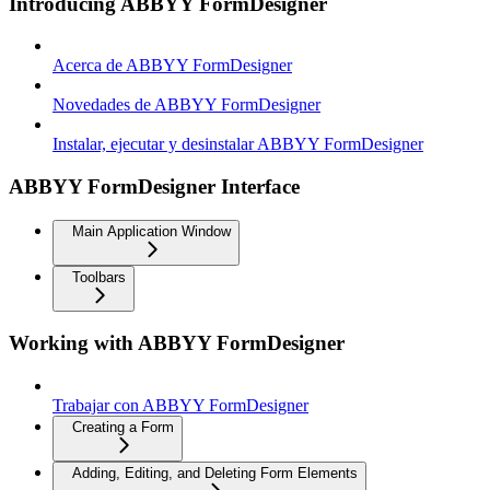
Introducing ABBYY FormDesigner
Acerca de ABBYY FormDesigner
Novedades de ABBYY FormDesigner
Instalar, ejecutar y desinstalar ABBYY FormDesigner
ABBYY FormDesigner Interface
Main Application Window
Toolbars
Working with ABBYY FormDesigner
Trabajar con ABBYY FormDesigner
Creating a Form
Adding, Editing, and Deleting Form Elements