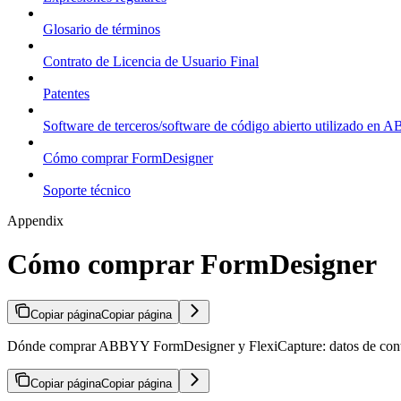
Glosario de términos
Contrato de Licencia de Usuario Final
Patentes
Software de terceros/software de código abierto utilizado en
Cómo comprar FormDesigner
Soporte técnico
Appendix
Cómo comprar FormDesigner
Copiar página
Copiar página
Dónde comprar ABBYY FormDesigner y FlexiCapture: datos de contacto
Copiar página
Copiar página