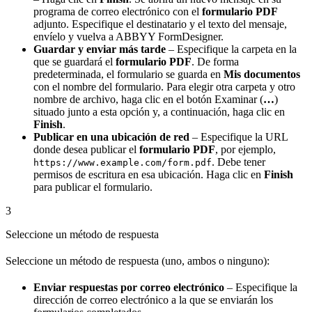
programa de correo electrónico con el
formulario PDF
adjunto. Especifique el destinatario y el texto del mensaje,
envíelo y vuelva a ABBYY FormDesigner.
Guardar y enviar más tarde
– Especifique la carpeta en la
que se guardará el
formulario PDF
. De forma
predeterminada, el formulario se guarda en
Mis documentos
con el nombre del formulario. Para elegir otra carpeta y otro
nombre de archivo, haga clic en el botón Examinar (
…
)
situado junto a esta opción y, a continuación, haga clic en
Finish
.
Publicar en una ubicación de red
– Especifique la URL
donde desea publicar el
formulario PDF
, por ejemplo,
. Debe tener
https://www.example.com/form.pdf
permisos de escritura en esa ubicación. Haga clic en
Finish
para publicar el formulario.
3
Seleccione un método de respuesta
Seleccione un método de respuesta (uno, ambos o ninguno):
Enviar respuestas por correo electrónico
– Especifique la
dirección de correo electrónico a la que se enviarán los