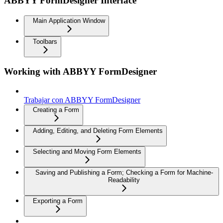
ABBYY FormDesigner Interface
Main Application Window
Toolbars
Working with ABBYY FormDesigner
Trabajar con ABBYY FormDesigner
Creating a Form
Adding, Editing, and Deleting Form Elements
Selecting and Moving Form Elements
Saving and Publishing a Form; Checking a Form for Machine-
Readability
Exporting a Form