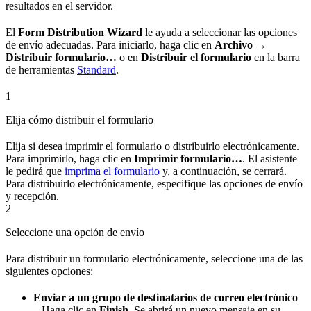
resultados en el servidor.
El
Form Distribution Wizard
le ayuda a seleccionar las opciones
de envío adecuadas. Para iniciarlo, haga clic en
Archivo →
Distribuir formulario…
o en
Distribuir el formulario
en la barra
de herramientas
Standard
.
1
Elija cómo distribuir el formulario
Elija si desea imprimir el formulario o distribuirlo electrónicamente.
Para imprimirlo, haga clic en
Imprimir formulario…
. El asistente
le pedirá que
imprima el formulario
y, a continuación, se cerrará.
Para distribuirlo electrónicamente, especifique las opciones de envío
y recepción.
2
Seleccione una opción de envío
Para distribuir un formulario electrónicamente, seleccione una de las
siguientes opciones:
Enviar a un grupo de destinatarios de correo electrónico
– Haga clic en
Finish
. Se abrirá un nuevo mensaje en su