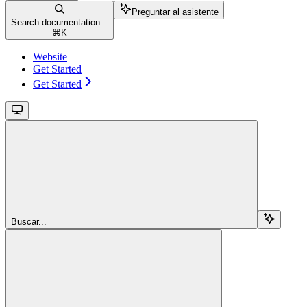
Preguntar al asistente
Search documentation...
⌘
K
Website
Get Started
Get Started
Buscar...