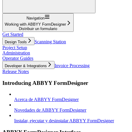
Navigation
Working with ABBYY FormDesigner
Distribuir un formulario
Get Started
Scanning Station
Design Tools
Project Setup
Administration
Operator Guides
Invoice Processing
Developer & Integrations
Release Notes
Introducing ABBYY FormDesigner
Acerca de ABBYY FormDesigner
Novedades de ABBYY FormDesigner
Instalar, ejecutar y desinstalar ABBYY FormDesigner