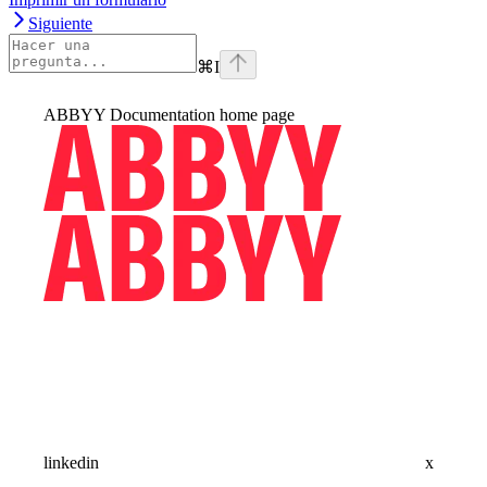
Siguiente
⌘
I
ABBYY Documentation
home page
linkedin
x