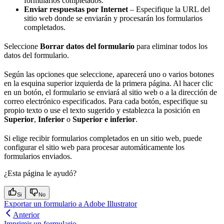
formularios completados.
Enviar respuestas por Internet
– Especifique la URL del
sitio web donde se enviarán y procesarán los formularios
completados.
Seleccione
Borrar datos del formulario
para eliminar todos los
datos del formulario.
Según las opciones que seleccione, aparecerá uno o varios botones
en la esquina superior izquierda de la primera página. Al hacer clic
en un botón, el formulario se enviará al sitio web o a la dirección de
correo electrónico especificados. Para cada botón, especifique su
propio texto o use el texto sugerido y establezca la posición en
Superior
,
Inferior
o
Superior e inferior
.
Si elige recibir formularios completados en un sitio web, puede
configurar el sitio web para procesar automáticamente los
formularios enviados.
¿Esta página le ayudó?
Si
No
Exportar un formulario a Adobe Illustrator
Anterior
Imprimir un formulario