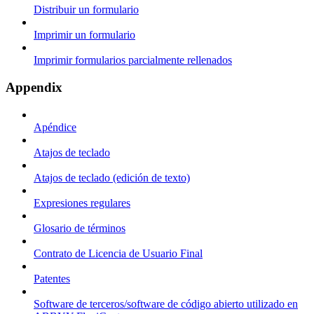
Distribuir un formulario
Imprimir un formulario
Imprimir formularios parcialmente rellenados
Appendix
Apéndice
Atajos de teclado
Atajos de teclado (edición de texto)
Expresiones regulares
Glosario de términos
Contrato de Licencia de Usuario Final
Patentes
Software de terceros/software de código abierto utilizado en