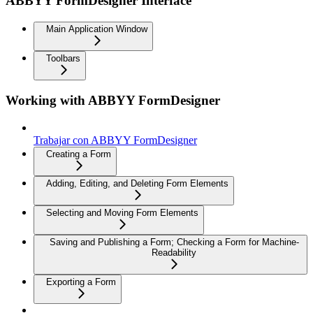
ABBYY FormDesigner Interface
Main Application Window
Toolbars
Working with ABBYY FormDesigner
Trabajar con ABBYY FormDesigner
Creating a Form
Adding, Editing, and Deleting Form Elements
Selecting and Moving Form Elements
Saving and Publishing a Form; Checking a Form for Machine-
Readability
Exporting a Form