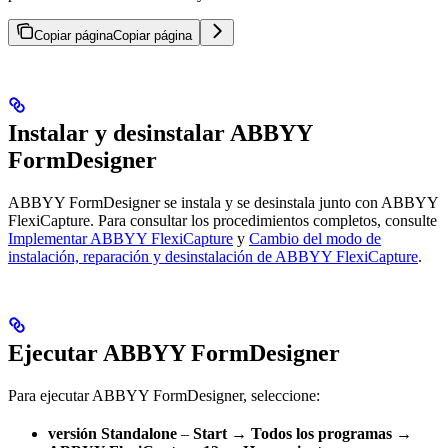
Copiar página
Copiar página
Instalar y desinstalar ABBYY
FormDesigner
ABBYY FormDesigner se instala y se desinstala junto con ABBYY
FlexiCapture. Para consultar los procedimientos completos, consulte
Implementar ABBYY FlexiCapture
y
Cambio del modo de
instalación, reparación y desinstalación de ABBYY FlexiCapture
.
Ejecutar ABBYY FormDesigner
Para ejecutar ABBYY FormDesigner, seleccione:
versión Standalone
–
Start → Todos los programas →