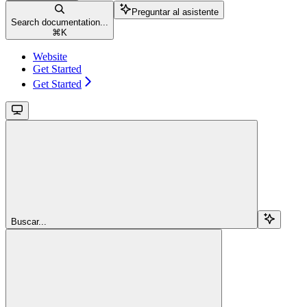
Preguntar al asistente
Search documentation...
⌘
K
Website
Get Started
Get Started
Buscar...