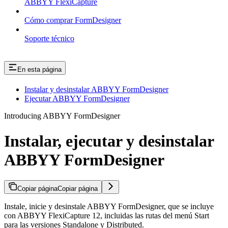
ABBYY FlexiCapture
Cómo comprar FormDesigner
Soporte técnico
En esta página
Instalar y desinstalar ABBYY FormDesigner
Ejecutar ABBYY FormDesigner
Introducing ABBYY FormDesigner
Instalar, ejecutar y desinstalar
ABBYY FormDesigner
Copiar página
Copiar página
Instale, inicie y desinstale ABBYY FormDesigner, que se incluye
con ABBYY FlexiCapture 12, incluidas las rutas del menú Start
para las versiones Standalone y Distributed.