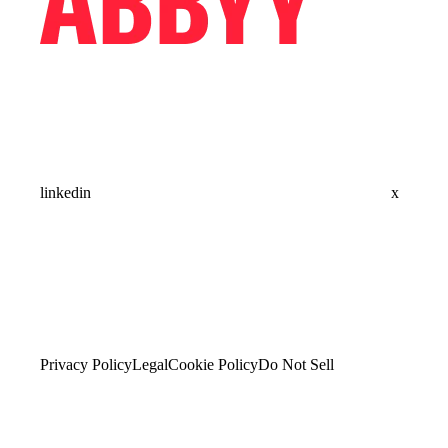
linkedin
x
Privacy Policy
Legal
Cookie Policy
Do Not Sell