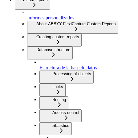
Informes personalizados
About ABBYY FlexiCapture Custom Reports
Creating custom reports
Database structure
Estructura de la base de datos
Processing of objects
Locks
Routing
Access control
Statistics