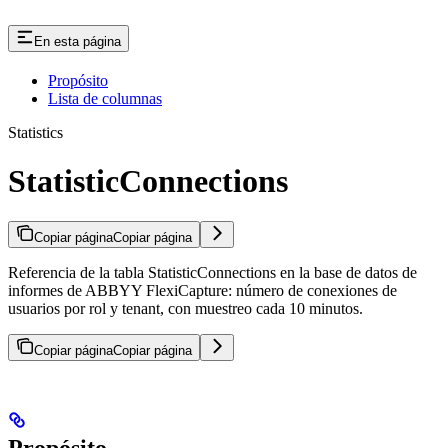
En esta página
Propósito
Lista de columnas
Statistics
StatisticConnections
Copiar página
Copiar página
Referencia de la tabla StatisticConnections en la base de datos de
informes de ABBYY FlexiCapture: número de conexiones de
usuarios por rol y tenant, con muestreo cada 10 minutos.
Copiar página
Copiar página