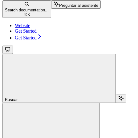
Preguntar al asistente
Search documentation...
⌘
K
Website
Get Started
Get Started
Buscar...