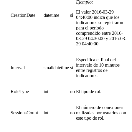
Ejemplo
:
El valor 2016-03-29
CreationDate
datetime
sí
04:40:00 indica que los
indicadores se registraron
para el período
comprendido entre 2016-
03-29 04:30:00 y 2016-03-
29 04:40:00.
Especifica el final del
intervalo de 10 minutos
Interval
smalldatetime
sí
entre registros de
indicadores.
RoleType
int
no
El tipo de rol.
El número de conexiones
SessionsCount
int
no
realizadas por usuarios con
este tipo de rol.