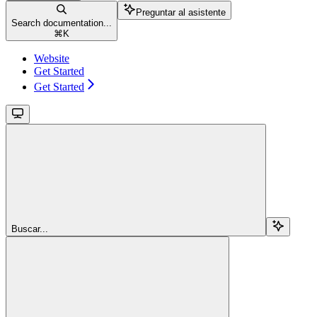
Preguntar al asistente
Search documentation...
⌘
K
Website
Get Started
Get Started
Buscar...