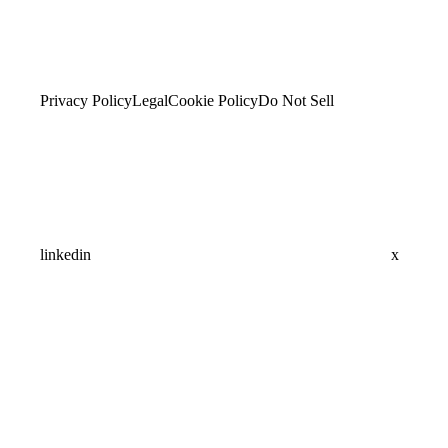
Privacy Policy
Legal
Cookie Policy
Do Not Sell
linkedin
x