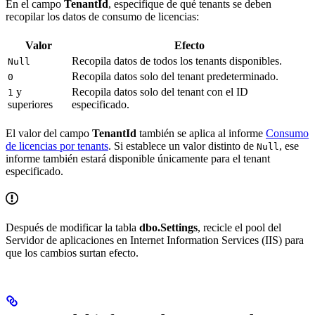
En el campo
TenantId
, especifique de qué tenants se deben
recopilar los datos de consumo de licencias:
Valor
Efecto
Recopila datos de todos los tenants disponibles.
Null
Recopila datos solo del tenant predeterminado.
0
y
Recopila datos solo del tenant con el ID
1
superiores
especificado.
El valor del campo
TenantId
también se aplica al informe
Consumo
de licencias por tenants
. Si establece un valor distinto de
, ese
Null
informe también estará disponible únicamente para el tenant
especificado.
Después de modificar la tabla
dbo.Settings
, recicle el pool del
Servidor de aplicaciones en Internet Information Services (IIS) para
que los cambios surtan efecto.