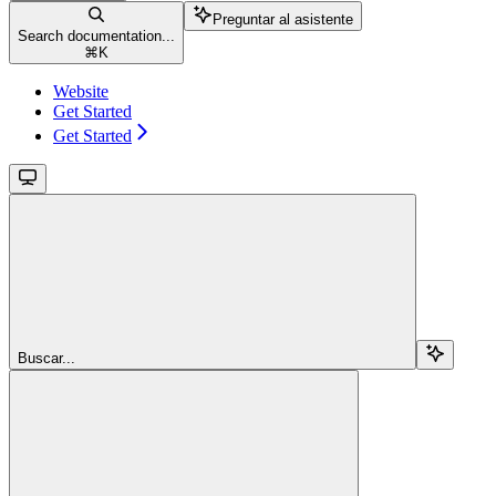
Preguntar al asistente
Search documentation...
⌘
K
Website
Get Started
Get Started
Buscar...