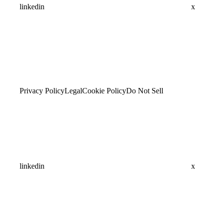
linkedin
x
Privacy Policy
Legal
Cookie Policy
Do Not Sell
linkedin
x