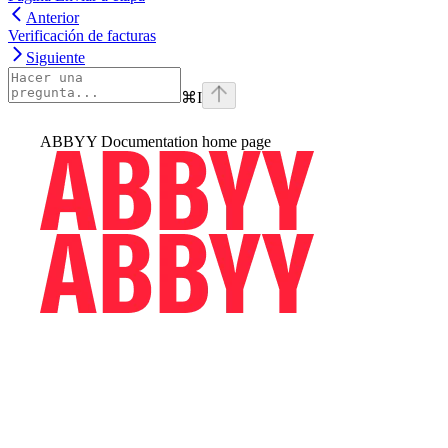
Anterior
Verificación de facturas
Siguiente
⌘
I
ABBYY Documentation
home page