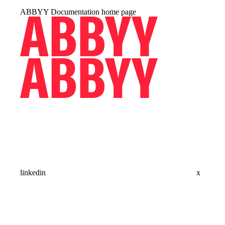
ABBYY Documentation
home page
linkedin
x