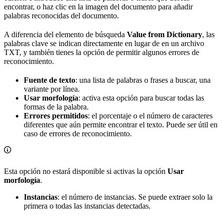
encontrar, o haz clic en la imagen del documento para añadir
palabras reconocidas del documento.
A diferencia del elemento de búsqueda
Value from Dictionary
, las
palabras clave se indican directamente en lugar de en un archivo
TXT, y también tienes la opción de permitir algunos errores de
reconocimiento.
Fuente de texto
: una lista de palabras o frases a buscar, una
variante por línea.
Usar morfología
: activa esta opción para buscar todas las
formas de la palabra.
Errores permitidos
: el porcentaje o el número de caracteres
diferentes que aún permite encontrar el texto. Puede ser útil en
caso de errores de reconocimiento.
Esta opción no estará disponible si activas la opción
Usar
morfología
.
Instancias
: el número de instancias. Se puede extraer solo la
primera o todas las instancias detectadas.