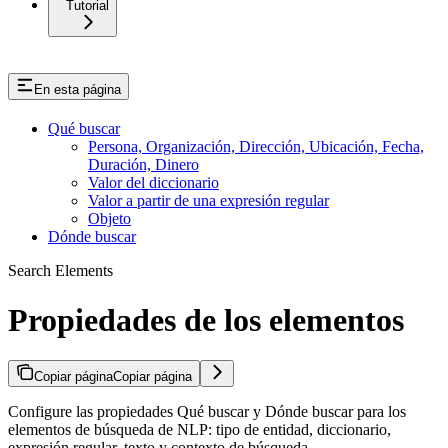
Tutorial
En esta página
Qué buscar
Persona, Organización, Dirección, Ubicación, Fecha,
Duración, Dinero
Valor del diccionario
Valor a partir de una expresión regular
Objeto
Dónde buscar
Search Elements
Propiedades de los elementos
Copiar página
Copiar página
Configure las propiedades Qué buscar y Dónde buscar para los
elementos de búsqueda de NLP: tipo de entidad, diccionario,
expresión regular, texto y contexto de búsqueda.