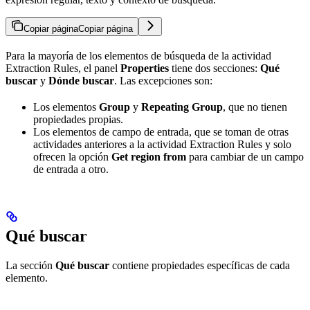
Copiar página
Copiar página
Para la mayoría de los elementos de búsqueda de la actividad
Extraction Rules, el panel
Properties
tiene dos secciones:
Qué
buscar
y
Dónde buscar
. Las excepciones son:
Los elementos
Group
y
Repeating Group
, que no tienen
propiedades propias.
Los elementos de campo de entrada, que se toman de otras
actividades anteriores a la actividad Extraction Rules y solo
ofrecen la opción
Get region from
para cambiar de un campo
de entrada a otro.
Qué buscar
La sección
Qué buscar
contiene propiedades específicas de cada
elemento.