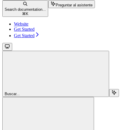
Preguntar al asistente
Search documentation...
⌘
K
Website
Get Started
Get Started
Buscar...