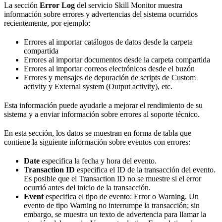
La sección
Error Log
del servicio Skill Monitor muestra
información sobre errores y advertencias del sistema ocurridos
recientemente, por ejemplo:
Errores al importar catálogos de datos desde la carpeta
compartida
Errores al importar documentos desde la carpeta compartida
Errores al importar correos electrónicos desde el buzón
Errores y mensajes de depuración de scripts de Custom
activity y External system (Output activity), etc.
Esta información puede ayudarle a mejorar el rendimiento de su
sistema y a enviar información sobre errores al soporte técnico.
En esta sección, los datos se muestran en forma de tabla que
contiene la siguiente información sobre eventos con errores:
Date
especifica la fecha y hora del evento.
Transaction ID
especifica el ID de la transacción del evento.
Es posible que el Transaction ID no se muestre si el error
ocurrió antes del inicio de la transacción.
Event
especifica el tipo de evento: Error o Warning. Un
evento de tipo Warning no interrumpe la transacción; sin
embargo, se muestra un texto de advertencia para llamar la