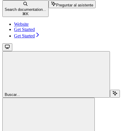
Preguntar al asistente
Search documentation...
⌘
K
Website
Get Started
Get Started
Buscar...