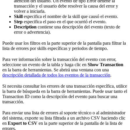
atención del usuario. Un evento de tipo Error detiene la
transacción y el usuario debe resolver la causa del error y
volver a iniciarla.
Skill
especifica el nombre de la skill que causó el evento.
Step
especifica el paso en el que ocurrió el evento.
Description
contiene una descripción del evento (texto de
error o advertencia).
Puede usar los filtros en la parte superior de la pantalla para filtrar la
lista de errores por skills específicas y periodos de tiempo.
Para ver información sobre la transacción del evento con error,
seleccione un evento de la tabla y haga clic en
Show Transaction
en la barra de herramientas. Se abrirá una ventana con una
descripción detallada de todos los eventos de la transacción
.
Si necesita consultar los errores de una transacción específica, utilice
la barra de búsqueda en la barra de herramientas. Puede usar tanto el
Transaction ID como la descripción del evento para buscar una
transacción.
Para enviar una lista de errores al soporte técnico o al administrador
del sistema, exporte su lista filtrada a un archivo CSV haciendo clic
en
Export to CSV
en la parte superior de la pantalla de la lista de
errores.