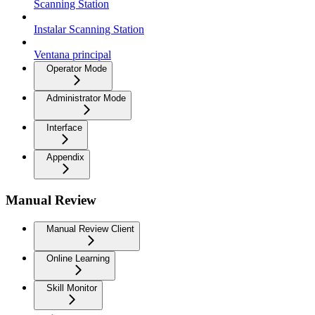
Scanning Station
Instalar Scanning Station
Ventana principal
Operator Mode
Administrator Mode
Interface
Appendix
Manual Review
Manual Review Client
Online Learning
Skill Monitor