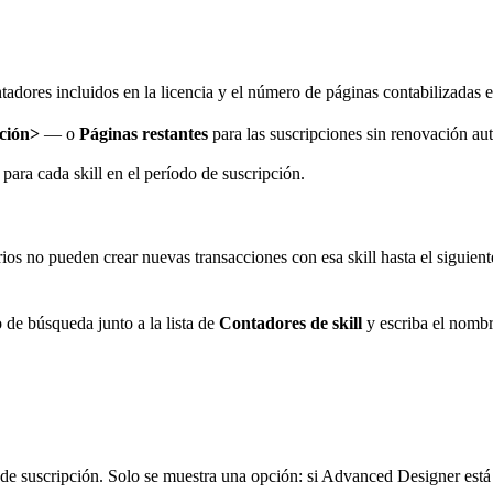
tadores incluidos en la licencia y el número de páginas contabilizadas 
ación>
— o
Páginas restantes
para las suscripciones sin renovación au
ara cada skill en el período de suscripción.
arios no pueden crear nuevas transacciones con esa skill hasta el siguien
o de búsqueda junto a la lista de
Contadores de skill
y escriba el nombr
de suscripción. Solo se muestra una opción: si Advanced Designer está 