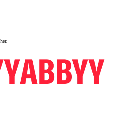
ther.