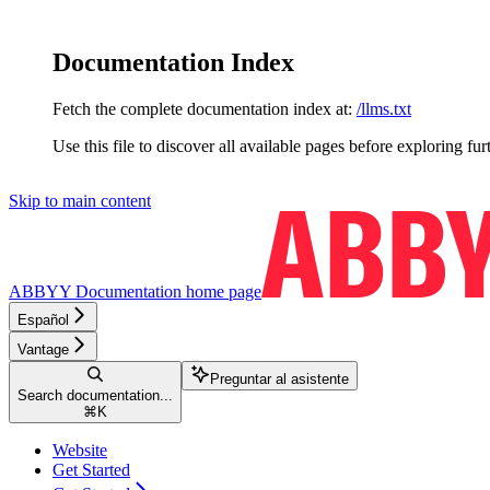
Documentation Index
Fetch the complete documentation index at:
/llms.txt
Use this file to discover all available pages before exploring fur
Skip to main content
ABBYY Documentation
home page
Español
Vantage
Preguntar al asistente
Search documentation...
⌘
K
Website
Get Started