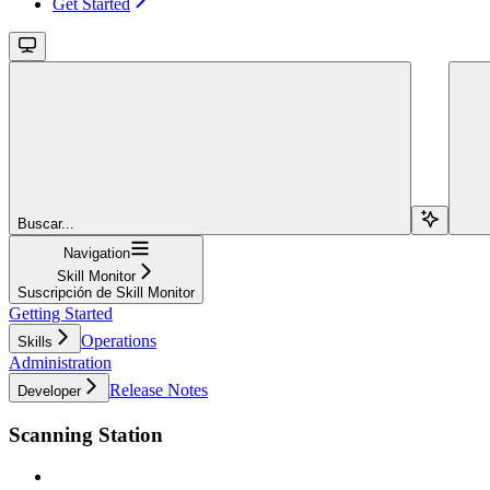
Get Started
Buscar...
Navigation
Skill Monitor
Suscripción de Skill Monitor
Getting Started
Operations
Skills
Administration
Release Notes
Developer
Scanning Station