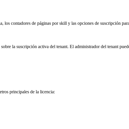
cia, los contadores de páginas por skill y las opciones de suscripción 
obre la suscripción activa del tenant. El administrador del tenant puede 
ros principales de la licencia: