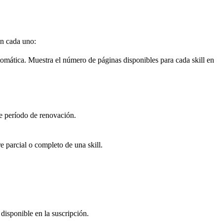
en cada uno:
tomática. Muestra el número de páginas disponibles para cada skill en
te período de renovación.
e parcial o completo de una skill.
disponible en la suscripción.