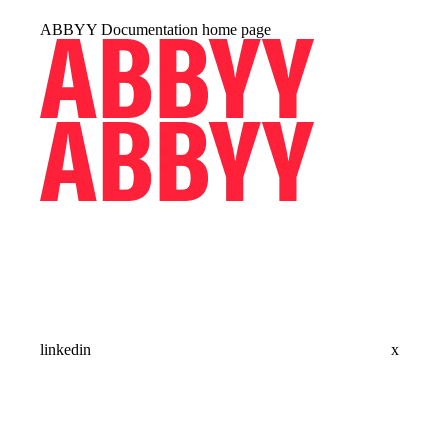
ABBYY Documentation
home page
linkedin
x