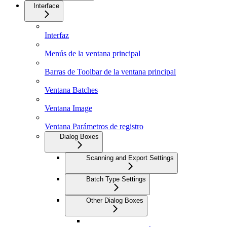
Interface
Interfaz
Menús de la ventana principal
Barras de Toolbar de la ventana principal
Ventana Batches
Ventana Image
Ventana Parámetros de registro
Dialog Boxes
Scanning and Export Settings
Batch Type Settings
Other Dialog Boxes