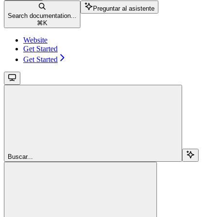
Preguntar al asistente
Search documentation...
⌘
K
Website
Get Started
Get Started
Buscar...