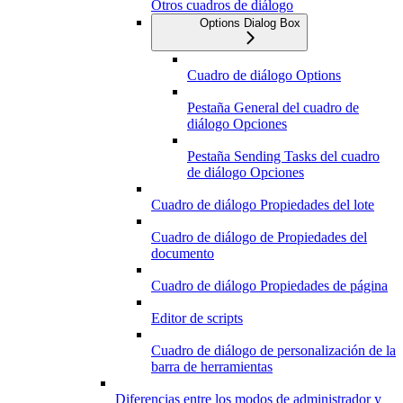
Otros cuadros de diálogo
Options Dialog Box
Cuadro de diálogo Options
Pestaña General del cuadro de
diálogo Opciones
Pestaña Sending Tasks del cuadro
de diálogo Opciones
Cuadro de diálogo Propiedades del lote
Cuadro de diálogo de Propiedades del
documento
Cuadro de diálogo Propiedades de página
Editor de scripts
Cuadro de diálogo de personalización de la
barra de herramientas
Diferencias entre los modos de administrador y