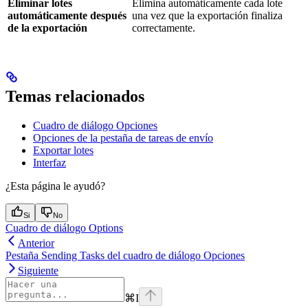
Eliminar lotes
Elimina automáticamente cada lote
automáticamente después
una vez que la exportación finaliza
de la exportación
correctamente.
Temas relacionados
Cuadro de diálogo Opciones
Opciones de la pestaña de tareas de envío
Exportar lotes
Interfaz
¿Esta página le ayudó?
Si
No
Cuadro de diálogo Options
Anterior
Pestaña Sending Tasks del cuadro de diálogo Opciones
Siguiente
⌘
I