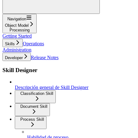
Navigation
Object Model
Processing
Getting Started
Operations
Skills
Administration
Release Notes
Developer
Skill Designer
Descripción general de Skill Designer
Classification Skill
Document Skill
Process Skill
Habilidad de proceso