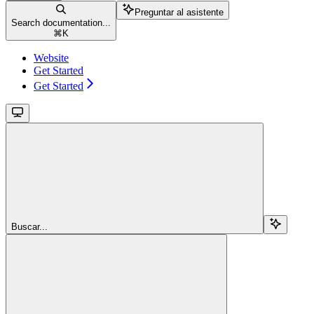
Preguntar al asistente
Search documentation...
⌘
K
Website
Get Started
Get Started
Buscar...