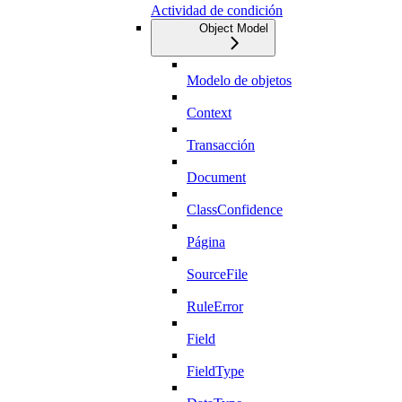
Actividad de condición
Object Model
Modelo de objetos
Context
Transacción
Document
ClassConfidence
Página
SourceFile
RuleError
Field
FieldType