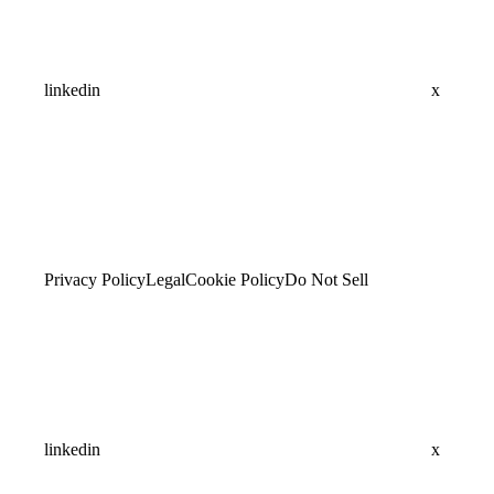
linkedin
x
Privacy Policy
Legal
Cookie Policy
Do Not Sell
linkedin
x