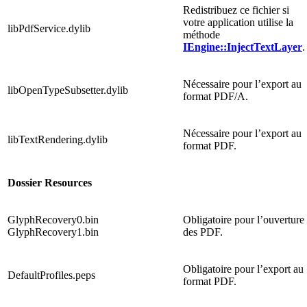
Redistribuez ce fichier si
votre application utilise la
libPdfService.dylib
méthode
IEngine::InjectTextLayer
.
Nécessaire pour l’export au
libOpenTypeSubsetter.dylib
format PDF/A.
Nécessaire pour l’export au
libTextRendering.dylib
format PDF.
Dossier Resources
GlyphRecovery0.bin
Obligatoire pour l’ouverture
GlyphRecovery1.bin
des PDF.
Obligatoire pour l’export au
DefaultProfiles.peps
format PDF.