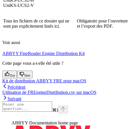
UniKS-UCS2-H
UniKS-UCS2-V
Tous les fichiers de ce dossier qui ne
Obligatoire pour l’ouverture
sont pas explicitement listés ici.
et l’export des PDF.
Voir aussi
ABBYY FineReader Engine Distribution Kit
Cette page vous a-t-elle été utile ?
Oui
Non
Kit de distribution ABBYY FRE pour macOS
Précédent
Utilisation de FREngineDistribution.csv sur macOS
Suivant
⌘
I
ABBYY Documentation
home page