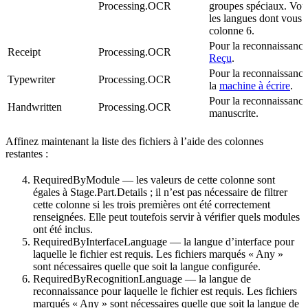
Processing.OCR
groupes spéciaux. Vou
les langues dont vous 
colonne 6.
Pour la reconnaissance
Receipt
Processing.OCR
Reçu
.
Pour la reconnaissance
Typewriter
Processing.OCR
la
machine à écrire
.
Pour la reconnaissance 
Handwritten
Processing.OCR
manuscrite.
Affinez maintenant la liste des fichiers à l’aide des colonnes
restantes :
RequiredByModule — les valeurs de cette colonne sont
égales à Stage.Part.Details ; il n’est pas nécessaire de filtrer
cette colonne si les trois premières ont été correctement
renseignées. Elle peut toutefois servir à vérifier quels modules
ont été inclus.
RequiredByInterfaceLanguage — la langue d’interface pour
laquelle le fichier est requis. Les fichiers marqués « Any »
sont nécessaires quelle que soit la langue configurée.
RequiredByRecognitionLanguage — la langue de
reconnaissance pour laquelle le fichier est requis. Les fichiers
marqués « Any » sont nécessaires quelle que soit la langue de