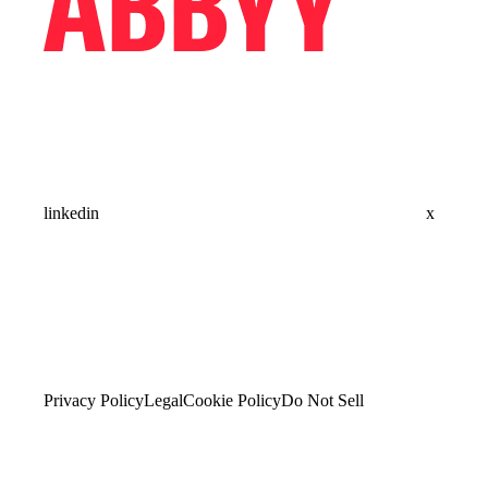
linkedin
x
Privacy Policy
Legal
Cookie Policy
Do Not Sell