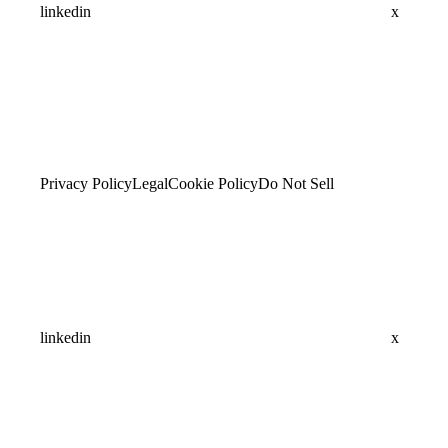
linkedin
x
Privacy Policy
Legal
Cookie Policy
Do Not Sell
linkedin
x