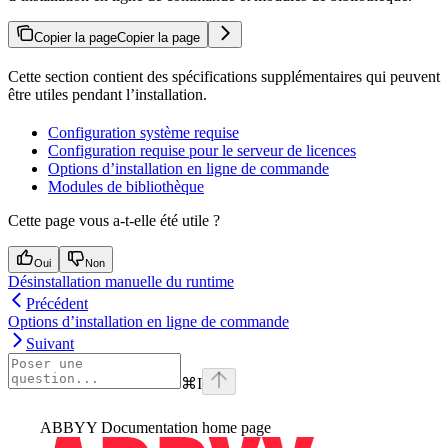
Copier la page
Copier la page
Cette section contient des spécifications supplémentaires qui peuvent
être utiles pendant l’installation.
Configuration système requise
Configuration requise pour le serveur de licences
Options d’installation en ligne de commande
Modules de bibliothèque
Cette page vous a-t-elle été utile ?
Oui
Non
Désinstallation manuelle du runtime
Précédent
Options d’installation en ligne de commande
Suivant
⌘
I
ABBYY Documentation
home page