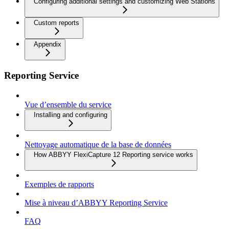
Configuring additional settings and customizing Web Stations
Custom reports
Appendix
Reporting Service
Vue d’ensemble du service
Installing and configuring
Nettoyage automatique de la base de données
How ABBYY FlexiCapture 12 Reporting service works
Exemples de rapports
Mise à niveau d’ABBYY Reporting Service
FAQ