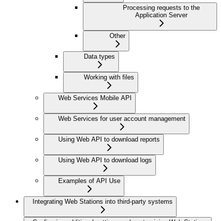
Processing requests to the
Application Server
Other
Data types
Working with files
Web Services Mobile API
Web Services for user account management
Using Web API to download reports
Using Web API to download logs
Examples of API Use
Integrating Web Stations into third-party systems