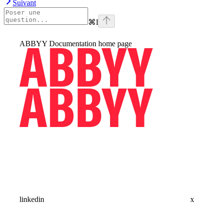
Suivant
⌘
I
ABBYY Documentation
home page
linkedin
x