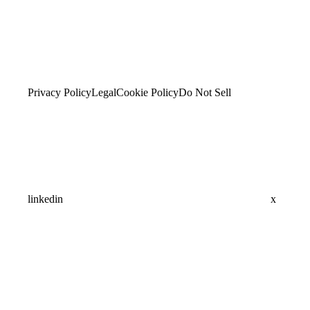
Privacy Policy
Legal
Cookie Policy
Do Not Sell
linkedin
x