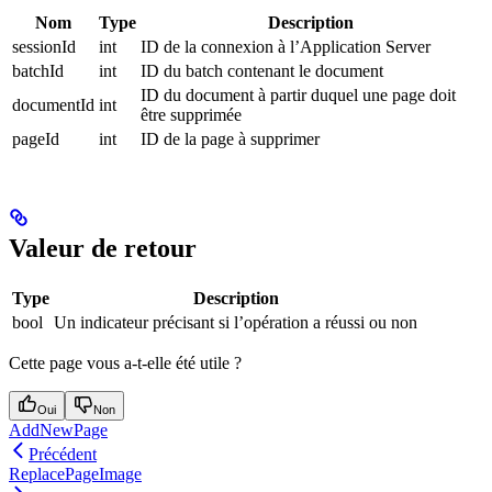
Nom
Type
Description
sessionId
int
ID de la connexion à l’Application Server
batchId
int
ID du batch contenant le document
ID du document à partir duquel une page doit
documentId
int
être supprimée
pageId
int
ID de la page à supprimer
Valeur de retour
Type
Description
bool
Un indicateur précisant si l’opération a réussi ou non
Cette page vous a-t-elle été utile ?
Oui
Non
AddNewPage
Précédent
ReplacePageImage