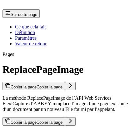
Sur cette page
Ce que cela fait
Définition
Paramètres
Valeur de retour
Pages
ReplacePageImage
Copier la page
Copier la page
La méthode ReplacePageImage de l’API Web Services
FlexiCapture d’ABBYY remplace l’image d’une page existante
d’un document par un nouveau File fourni par l’appelant.
Copier la page
Copier la page