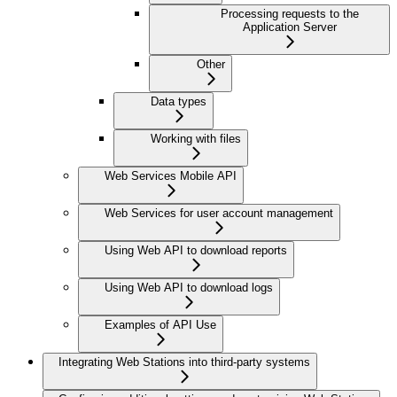
Processing requests to the
Application Server
Other
Data types
Working with files
Web Services Mobile API
Web Services for user account management
Using Web API to download reports
Using Web API to download logs
Examples of API Use
Integrating Web Stations into third-party systems