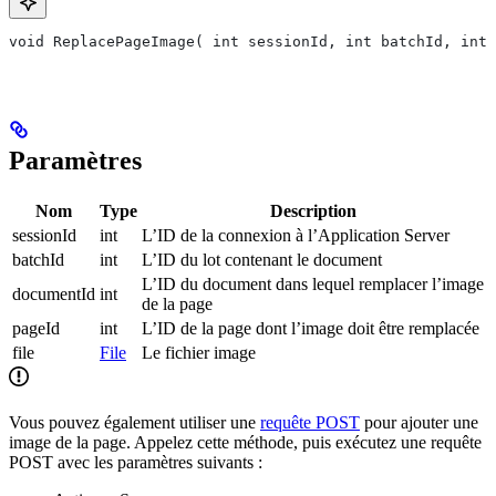
void ReplacePageImage( int sessionId, int batchId, int 
Paramètres
Nom
Type
Description
sessionId
int
L’ID de la connexion à l’Application Server
batchId
int
L’ID du lot contenant le document
L’ID du document dans lequel remplacer l’image
documentId
int
de la page
pageId
int
L’ID de la page dont l’image doit être remplacée
file
File
Le fichier image
Vous pouvez également utiliser une
requête POST
pour ajouter une
image de la page. Appelez cette méthode, puis exécutez une requête
POST avec les paramètres suivants :