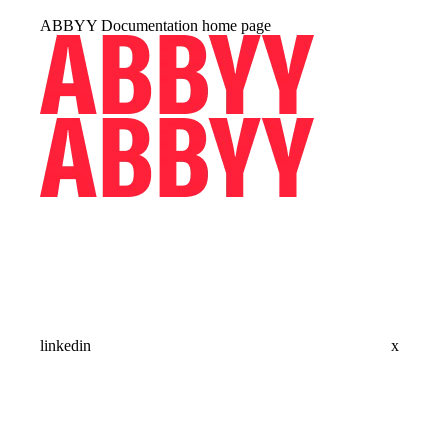
ABBYY Documentation
home page
linkedin
x