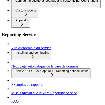
Configuring additional settings and customizing Web Stations
Custom reports
Appendix
Reporting Service
Vue d’ensemble du service
Installing and configuring
Nettoyage automatique de la base de données
How ABBYY FlexiCapture 12 Reporting service works
Exemples de rapports
Mise à niveau d’ABBYY Reporting Service
FAQ