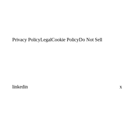
Privacy Policy
Legal
Cookie Policy
Do Not Sell
linkedin
x