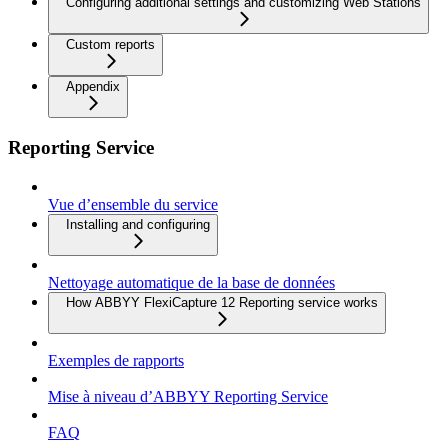
Configuring additional settings and customizing Web Stations
Custom reports
Appendix
Reporting Service
Vue d’ensemble du service
Installing and configuring
Nettoyage automatique de la base de données
How ABBYY FlexiCapture 12 Reporting service works
Exemples de rapports
Mise à niveau d’ABBYY Reporting Service
FAQ