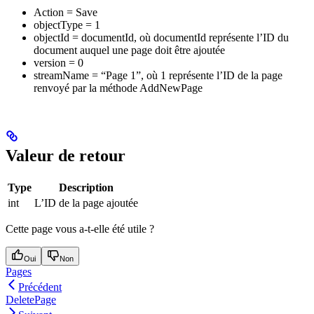
Action = Save
objectType = 1
objectId = documentId, où documentId représente l’ID du
document auquel une page doit être ajoutée
version = 0
streamName = “Page 1”, où 1 représente l’ID de la page
renvoyé par la méthode AddNewPage
Valeur de retour
Type
Description
int
L’ID de la page ajoutée
Cette page vous a-t-elle été utile ?
Oui
Non
Pages
Précédent
DeletePage