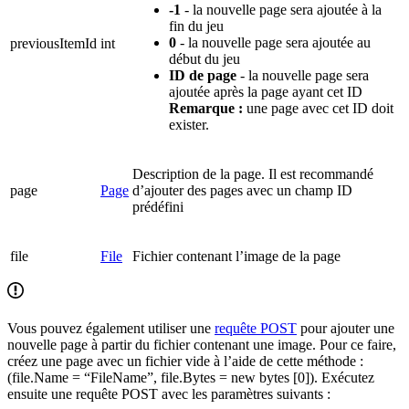
-1
- la nouvelle page sera ajoutée à la
fin du jeu
0
- la nouvelle page sera ajoutée au
previousItemId
int
début du jeu
ID de page
- la nouvelle page sera
ajoutée après la page ayant cet ID
Remarque :
une page avec cet ID doit
exister.
Description de la page. Il est recommandé
page
Page
d’ajouter des pages avec un champ ID
prédéfini
file
File
Fichier contenant l’image de la page
Vous pouvez également utiliser une
requête POST
pour ajouter une
nouvelle page à partir du fichier contenant une image. Pour ce faire,
créez une page avec un fichier vide à l’aide de cette méthode :
(file.Name = “FileName”, file.Bytes = new bytes [0]). Exécutez
ensuite une requête POST avec les paramètres suivants :