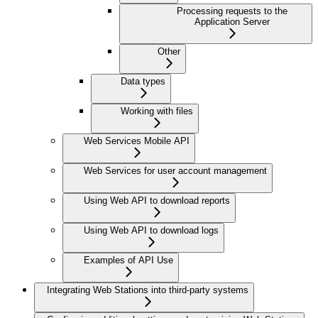
Processing requests to the
Application Server
Other
Data types
Working with files
Web Services Mobile API
Web Services for user account management
Using Web API to download reports
Using Web API to download logs
Examples of API Use
Integrating Web Stations into third-party systems