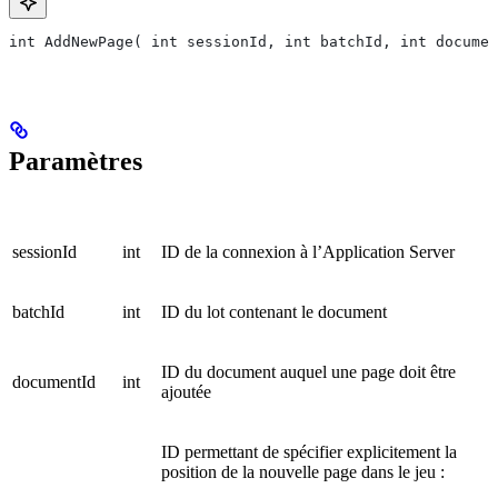
int AddNewPage( int sessionId, int batchId, int documen
Paramètres
sessionId
int
ID de la connexion à l’Application Server
batchId
int
ID du lot contenant le document
ID du document auquel une page doit être
documentId
int
ajoutée
ID permettant de spécifier explicitement la
position de la nouvelle page dans le jeu :