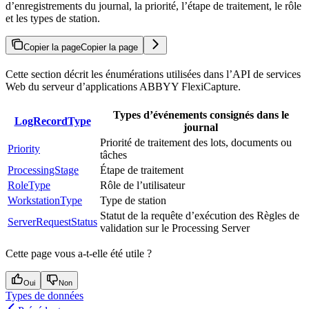
d’enregistrements du journal, la priorité, l’étape de traitement, le rôle
et les types de station.
Copier la page
Copier la page
Cette section décrit les énumérations utilisées dans l’API de services
Web du serveur d’applications ABBYY FlexiCapture.
Types d’événements consignés dans le
LogRecordType
journal
Priorité de traitement des lots, documents ou
Priority
tâches
ProcessingStage
Étape de traitement
RoleType
Rôle de l’utilisateur
WorkstationType
Type de station
Statut de la requête d’exécution des Règles de
ServerRequestStatus
validation sur le Processing Server
Cette page vous a-t-elle été utile ?
Oui
Non
Types de données