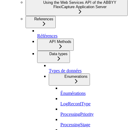
Using the Web Services API of the ABBYY
FlexiCapture Application Server
References
Références
API Methods
Data types
Types de données
Enumerations
Énumérations
LogRecordType
ProcessingPriority
ProcessingStage