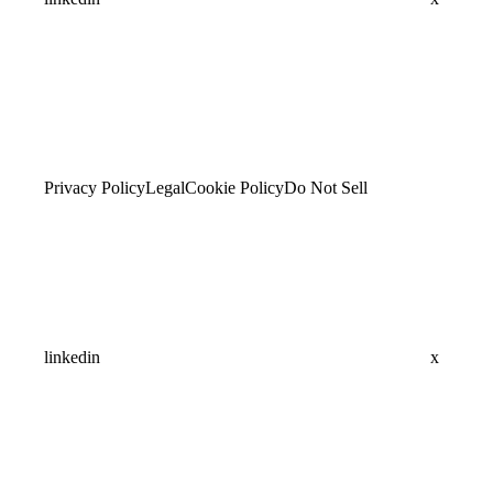
Privacy Policy
Legal
Cookie Policy
Do Not Sell
linkedin
x