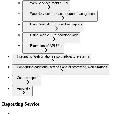
Web Services Mobile API
Web Services for user account management
Using Web API to download reports
Using Web API to download logs
Examples of API Use
Integrating Web Stations into third-party systems
Configuring additional settings and customizing Web Stations
Custom reports
Appendix
Reporting Service