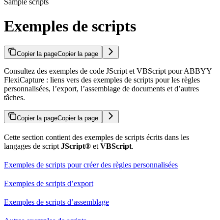
Sample scripts
Exemples de scripts
Copier la page
Copier la page
Consultez des exemples de code JScript et VBScript pour ABBYY
FlexiCapture : liens vers des exemples de scripts pour les règles
personnalisées, l’export, l’assemblage de documents et d’autres
tâches.
Copier la page
Copier la page
Cette section contient des exemples de scripts écrits dans les
langages de script
JScript®
et
VBScript
.
Exemples de scripts pour créer des règles personnalisées
Exemples de scripts d’export
Exemples de scripts d’assemblage