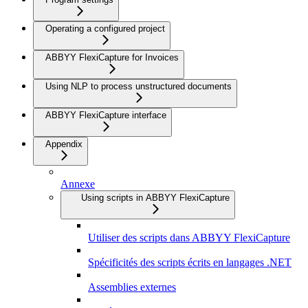
Operating a configured project
ABBYY FlexiCapture for Invoices
Using NLP to process unstructured documents
ABBYY FlexiCapture interface
Appendix
Annexe
Using scripts in ABBYY FlexiCapture
Utiliser des scripts dans ABBYY FlexiCapture
Spécificités des scripts écrits en langages .NET
Assemblies externes