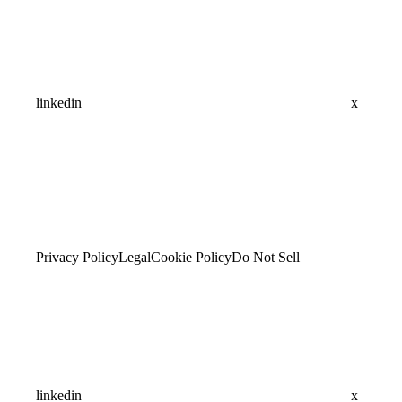
linkedin
x
Privacy Policy
Legal
Cookie Policy
Do Not Sell
linkedin
x