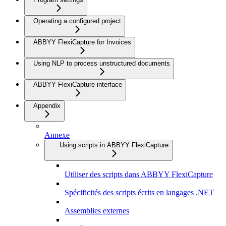
Operating a configured project
ABBYY FlexiCapture for Invoices
Using NLP to process unstructured documents
ABBYY FlexiCapture interface
Appendix
Annexe
Using scripts in ABBYY FlexiCapture
Utiliser des scripts dans ABBYY FlexiCapture
Spécificités des scripts écrits en langages .NET
Assemblies externes