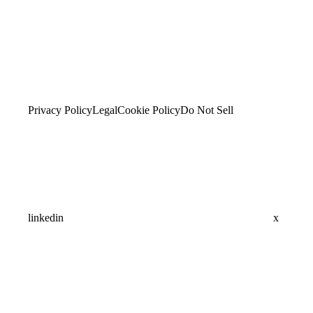
Privacy Policy
Legal
Cookie Policy
Do Not Sell
linkedin
x