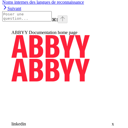
Noms internes des langues de reconnaissance
Suivant
⌘
I
ABBYY Documentation
home page
linkedin
x