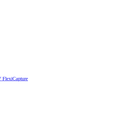
Y FlexiCapture