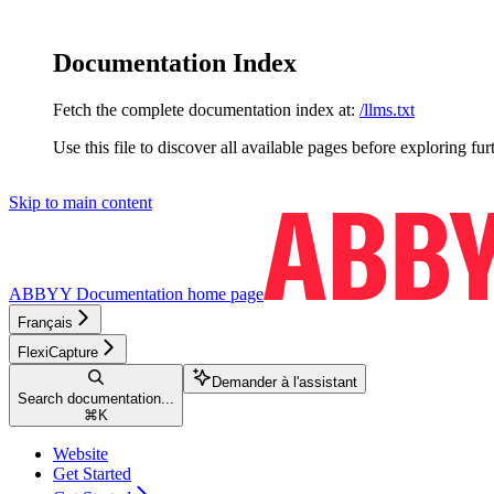
Documentation Index
Fetch the complete documentation index at:
/llms.txt
Use this file to discover all available pages before exploring fur
Skip to main content
ABBYY Documentation
home page
Français
FlexiCapture
Demander à l'assistant
Search documentation...
⌘
K
Website
Get Started