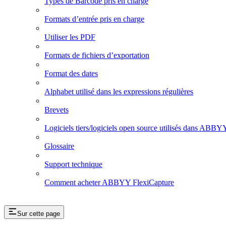
Types de Barcode pris en charge
Formats d’entrée pris en charge
Utiliser les PDF
Formats de fichiers d’exportation
Format des dates
Alphabet utilisé dans les expressions régulières
Brevets
Logiciels tiers/logiciels open source utilisés dans ABBY
Glossaire
Support technique
Comment acheter ABBYY FlexiCapture
Sur cette page