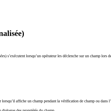
nalisée)
ées) s’exécutent lorsqu’un opérateur les déclenche sur un champ lors de
teur lorsqu’il affiche un champ pendant la vérification de champ ou dans 
de dialogue des propriétés du champ.