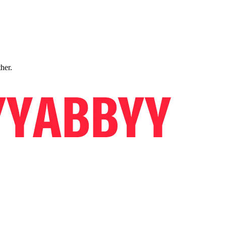
ther.