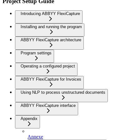
Project Setup Guide
Introducing ABBYY FlexiCapture
Installing and running the program
ABBYY FlexiCapture architecture
Program settings
Operating a configured project
ABBYY FlexiCapture for Invoices
Using NLP to process unstructured documents
ABBYY FlexiCapture interface
Appendix
Annexe