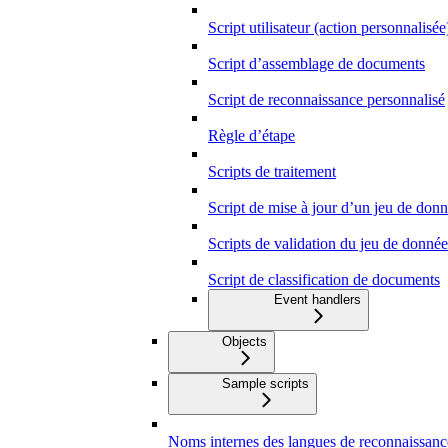
Script utilisateur (action personnalisée
Script d’assemblage de documents
Script de reconnaissance personnalisé
Règle d’étape
Scripts de traitement
Script de mise à jour d’un jeu de don
Scripts de validation du jeu de donnée
Script de classification de documents
Event handlers
Objects
Sample scripts
Noms internes des langues de reconnaissanc