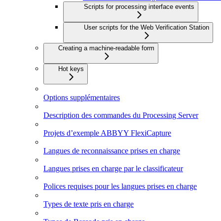
Scripts for processing interface events
User scripts for the Web Verification Station
Creating a machine-readable form
Hot keys
Options supplémentaires
Description des commandes du Processing Server
Projets d’exemple ABBYY FlexiCapture
Langues de reconnaissance prises en charge
Langues prises en charge par le classificateur
Polices requises pour les langues prises en charge
Types de texte pris en charge