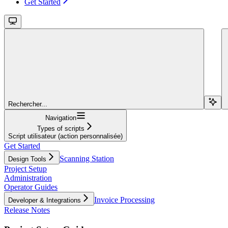
Get Started
Rechercher...
Navigation
Types of scripts
Script utilisateur (action personnalisée)
Get Started
Scanning Station
Design Tools
Project Setup
Administration
Operator Guides
Invoice Processing
Developer & Integrations
Release Notes