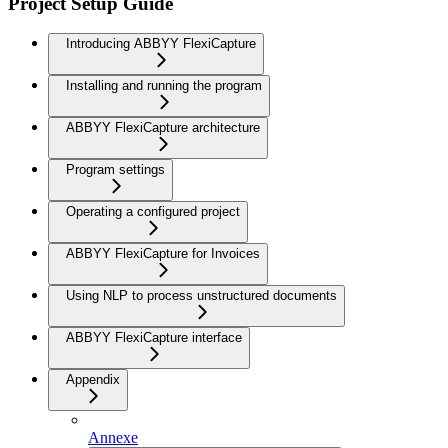
Project Setup Guide
Introducing ABBYY FlexiCapture
Installing and running the program
ABBYY FlexiCapture architecture
Program settings
Operating a configured project
ABBYY FlexiCapture for Invoices
Using NLP to process unstructured documents
ABBYY FlexiCapture interface
Appendix
Annexe