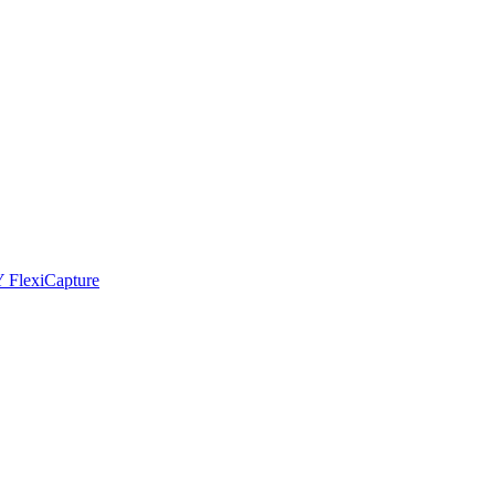
Y FlexiCapture