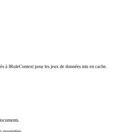
cès à IRuleContext pour les jeux de données mis en cache.
 documents.
 properties.