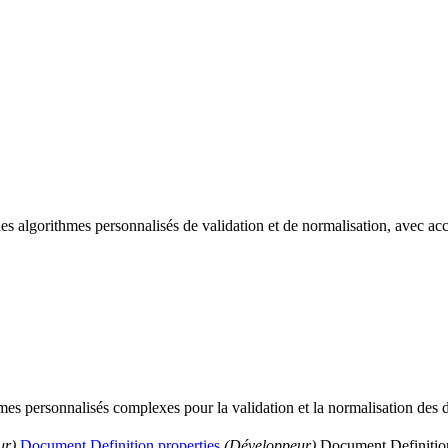
 algorithmes personnalisés de validation et de normalisation, avec ac
hmes personnalisés complexes pour la validation et la normalisation des
ur)
Document Definition properties
(Développeur)
Document Definition