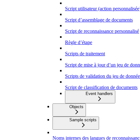
Script utilisateur (action personnalisée
Script d’assemblage de documents
Script de reconnaissance personnalisé
Règle d’étape
Scripts de traitement
Script de mise à jour d’un jeu de don
Scripts de validation du jeu de donnée
Script de classification de documents
Event handlers
Objects
Sample scripts
Noms internes des langues de reconnaissanc