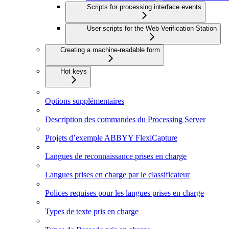
Scripts for processing interface events
User scripts for the Web Verification Station
Creating a machine-readable form
Hot keys
Options supplémentaires
Description des commandes du Processing Server
Projets d’exemple ABBYY FlexiCapture
Langues de reconnaissance prises en charge
Langues prises en charge par le classificateur
Polices requises pour les langues prises en charge
Types de texte pris en charge