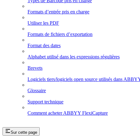
Types de Barcode pris en charge
Formats d’entrée pris en charge
Utiliser les PDF
Formats de fichiers d’exportation
Format des dates
Alphabet utilisé dans les expressions régulières
Brevets
Logiciels tiers/logiciels open source utilisés dans ABBY
Glossaire
Support technique
Comment acheter ABBYY FlexiCapture
Sur cette page