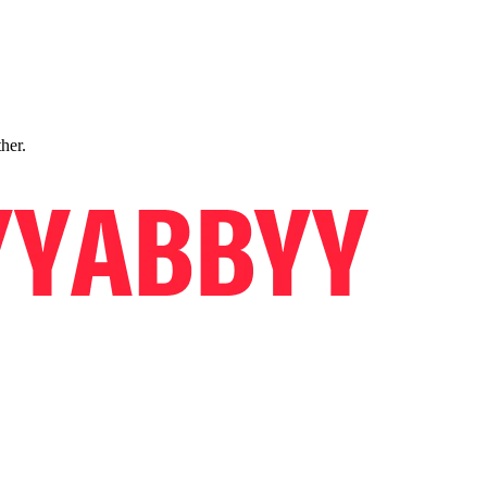
ther.