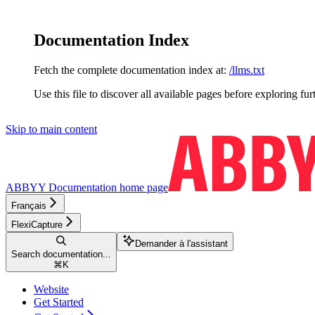
Documentation Index
Fetch the complete documentation index at:
/llms.txt
Use this file to discover all available pages before exploring fur
Skip to main content
ABBYY Documentation
home page
Français
FlexiCapture
Demander à l'assistant
Search documentation...
⌘
K
Website
Get Started