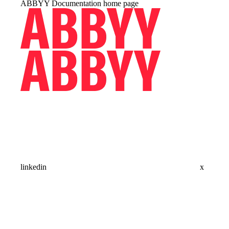
ABBYY Documentation
home page
linkedin
x