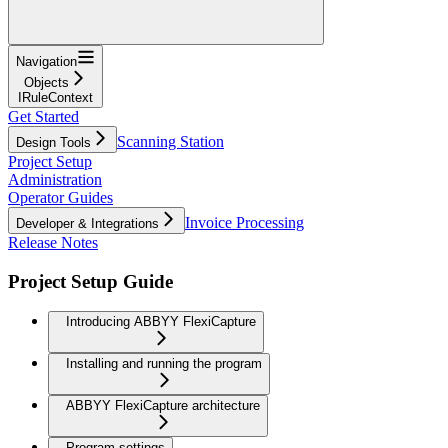
Navigation
Objects
IRuleContext
Get Started
Scanning Station
Design Tools
Project Setup
Administration
Operator Guides
Invoice Processing
Developer & Integrations
Release Notes
Project Setup Guide
Introducing ABBYY FlexiCapture
Installing and running the program
ABBYY FlexiCapture architecture
Program settings