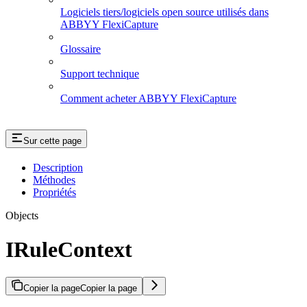
Logiciels tiers/logiciels open source utilisés dans
ABBYY FlexiCapture
Glossaire
Support technique
Comment acheter ABBYY FlexiCapture
Sur cette page
Description
Méthodes
Propriétés
Objects
IRuleContext
Copier la page
Copier la page