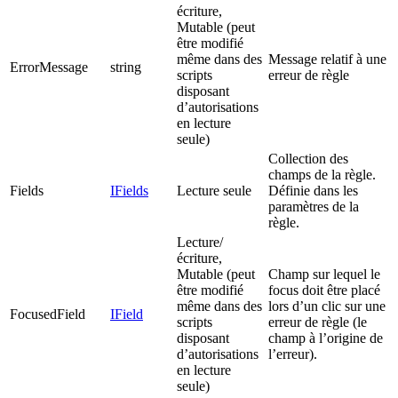
écriture,
Mutable (peut
être modifié
même dans des
Message relatif à une
ErrorMessage
string
scripts
erreur de règle
disposant
d’autorisations
en lecture
seule)
Collection des
champs de la règle.
Fields
IFields
Lecture seule
Définie dans les
paramètres de la
règle.
Lecture/
écriture,
Mutable (peut
Champ sur lequel le
être modifié
focus doit être placé
même dans des
lors d’un clic sur une
FocusedField
IField
scripts
erreur de règle (le
disposant
champ à l’origine de
d’autorisations
l’erreur).
en lecture
seule)