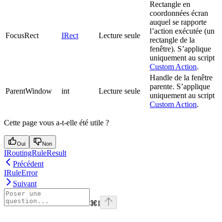
Rectangle en
coordonnées écran
auquel se rapporte
l’action exécutée (un
FocusRect
IRect
Lecture seule
rectangle de la
fenêtre). S’applique
uniquement au script
Custom Action
.
Handle de la fenêtre
parente. S’applique
ParentWindow
int
Lecture seule
uniquement au script
Custom Action
.
Cette page vous a-t-elle été utile ?
Oui
Non
IRoutingRuleResult
Précédent
IRuleError
Suivant
⌘
I