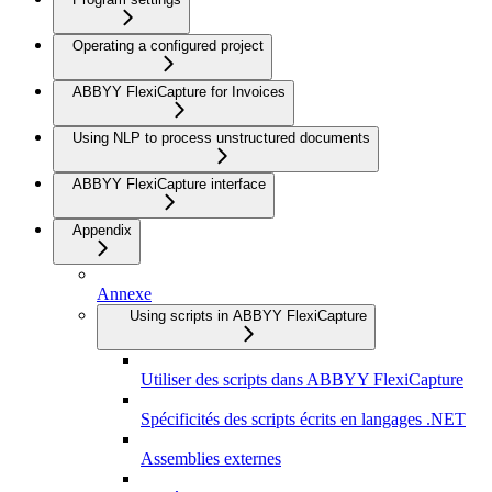
Operating a configured project
ABBYY FlexiCapture for Invoices
Using NLP to process unstructured documents
ABBYY FlexiCapture interface
Appendix
Annexe
Using scripts in ABBYY FlexiCapture
Utiliser des scripts dans ABBYY FlexiCapture
Spécificités des scripts écrits en langages .NET
Assemblies externes