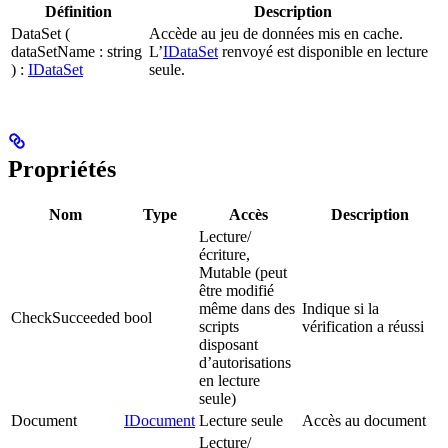
Définition
Description
DataSet (
Accède au jeu de données mis en cache.
dataSetName : string
L’
IDataSet
renvoyé est disponible en lecture
) :
IDataSet
seule.
Propriétés
Nom
Type
Accès
Description
Lecture/
écriture,
Mutable (peut
être modifié
même dans des
Indique si la
CheckSucceeded
bool
scripts
vérification a réussi
disposant
d’autorisations
en lecture
seule)
Document
IDocument
Lecture seule
Accès au document
Lecture/