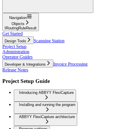
Navigation
Objects
IRoutingRuleResult
Get Started
Scanning Station
Design Tools
Project Setup
Administration
Operator Guides
Invoice Processing
Developer & Integrations
Release Notes
Project Setup Guide
Introducing ABBYY FlexiCapture
Installing and running the program
ABBYY FlexiCapture architecture
Program settings