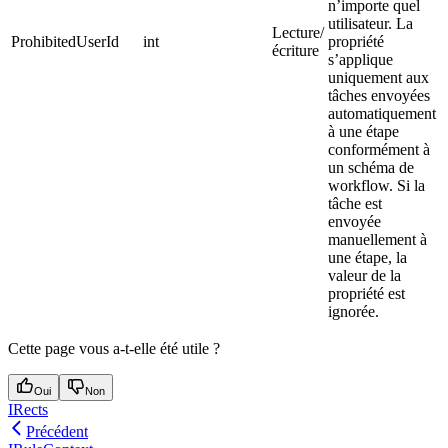
n’importe quel
utilisateur. La
Lecture/
ProhibitedUserId
int
propriété
écriture
s’applique
uniquement aux
tâches envoyées
automatiquement
à une étape
conformément à
un schéma de
workflow. Si la
tâche est
envoyée
manuellement à
une étape, la
valeur de la
propriété est
ignorée.
Cette page vous a-t-elle été utile ?
Oui
Non
IRects
Précédent