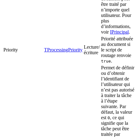
être traité par
n’importe quel
utilisateur. Pour
plus
d’informations,
voir
IPrincipal
.
Priorité attribuée
au document si
Lecture/
Priority
TProcessingPriority
le script de
écriture
routage renvoie
.
true
Permet de définir
ou d’obtenir
l’identifiant de
l’utilisateur qui
n’est pas autorisé
à traiter la tâche
à l’étape
suivante. Par
défaut, la valeur
est
, ce qui
0
signifie que la
tâche peut être
traitée par