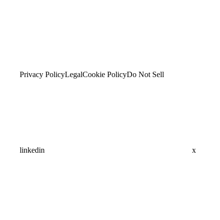
Privacy Policy
Legal
Cookie Policy
Do Not Sell
linkedin
x