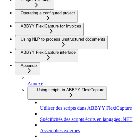
Operating a configured project
ABBYY FlexiCapture for Invoices
Using NLP to process unstructured documents
ABBYY FlexiCapture interface
Appendix
Annexe
Using scripts in ABBYY FlexiCapture
Utiliser des scripts dans ABBYY FlexiCapture
Spécificités des scripts écrits en langages .NET
Assemblies externes