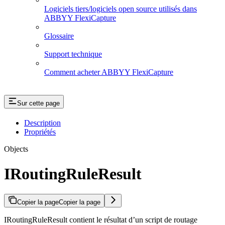
Logiciels tiers/logiciels open source utilisés dans
ABBYY FlexiCapture
Glossaire
Support technique
Comment acheter ABBYY FlexiCapture
Sur cette page
Description
Propriétés
Objects
IRoutingRuleResult
Copier la page
Copier la page
IRoutingRuleResult contient le résultat d’un script de routage