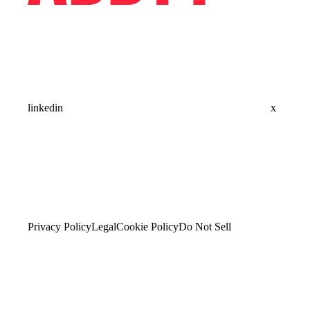
linkedin
x
Privacy Policy
Legal
Cookie Policy
Do Not Sell