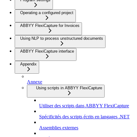
Operating a configured project
ABBYY FlexiCapture for Invoices
Using NLP to process unstructured documents
ABBYY FlexiCapture interface
Appendix
Annexe
Using scripts in ABBYY FlexiCapture
Utiliser des scripts dans ABBYY FlexiCapture
Spécificités des scripts écrits en langages .NET
Assemblies externes