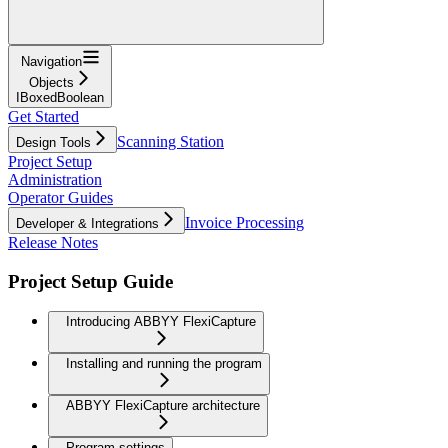
Navigation
Objects
IBoxedBoolean
Get Started
Scanning Station
Design Tools
Project Setup
Administration
Operator Guides
Invoice Processing
Developer & Integrations
Release Notes
Project Setup Guide
Introducing ABBYY FlexiCapture
Installing and running the program
ABBYY FlexiCapture architecture
Program settings