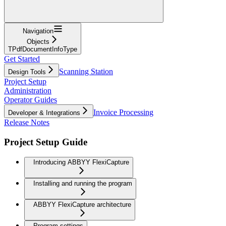
Navigation
Objects
TPdfDocumentInfoType
Get Started
Scanning Station
Design Tools
Project Setup
Administration
Operator Guides
Invoice Processing
Developer & Integrations
Release Notes
Project Setup Guide
Introducing ABBYY FlexiCapture
Installing and running the program
ABBYY FlexiCapture architecture
Program settings