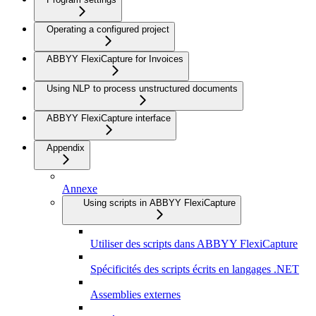
Operating a configured project
ABBYY FlexiCapture for Invoices
Using NLP to process unstructured documents
ABBYY FlexiCapture interface
Appendix
Annexe
Using scripts in ABBYY FlexiCapture
Utiliser des scripts dans ABBYY FlexiCapture
Spécificités des scripts écrits en langages .NET
Assemblies externes