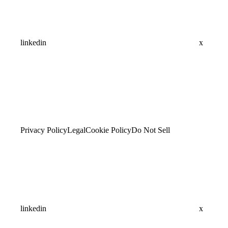
linkedin
x
Privacy Policy
Legal
Cookie Policy
Do Not Sell
linkedin
x