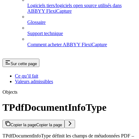
Logiciels tiers/logiciels open source utilisés dans
ABBYY FlexiCapture
Glossaire
Support technique
Comment acheter ABBYY FlexiCapture
Sur cette page
Ce qu’il fait
Valeurs admissibles
Objects
TPdfDocumentInfoType
Copier la page
Copier la page
TPdfDocumentInfoType définit les champs de métadonnées PDF –