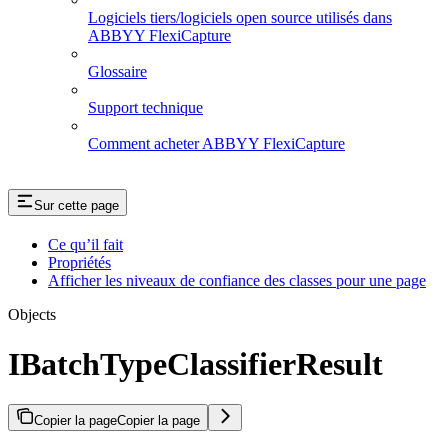
Logiciels tiers/logiciels open source utilisés dans
ABBYY FlexiCapture
Glossaire
Support technique
Comment acheter ABBYY FlexiCapture
Sur cette page
Ce qu’il fait
Propriétés
Afficher les niveaux de confiance des classes pour une page
Objects
IBatchTypeClassifierResult
Copier la page
Copier la page