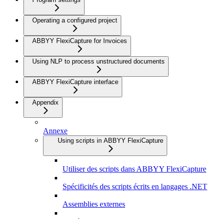
Operating a configured project
ABBYY FlexiCapture for Invoices
Using NLP to process unstructured documents
ABBYY FlexiCapture interface
Appendix
Annexe
Using scripts in ABBYY FlexiCapture
Utiliser des scripts dans ABBYY FlexiCapture
Spécificités des scripts écrits en langages .NET
Assemblies externes