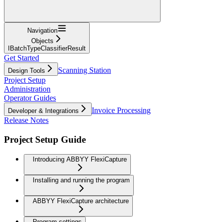
Navigation
Objects
IBatchTypeClassifierResult
Get Started
Scanning Station
Design Tools
Project Setup
Administration
Operator Guides
Invoice Processing
Developer & Integrations
Release Notes
Project Setup Guide
Introducing ABBYY FlexiCapture
Installing and running the program
ABBYY FlexiCapture architecture
Program settings