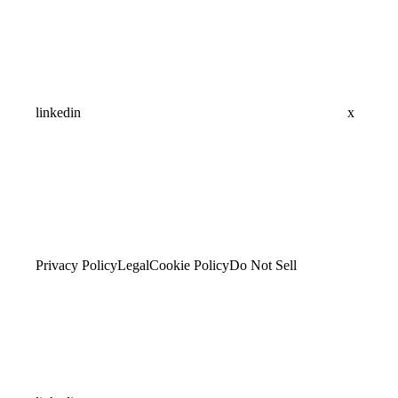
linkedin
x
Privacy Policy
Legal
Cookie Policy
Do Not Sell