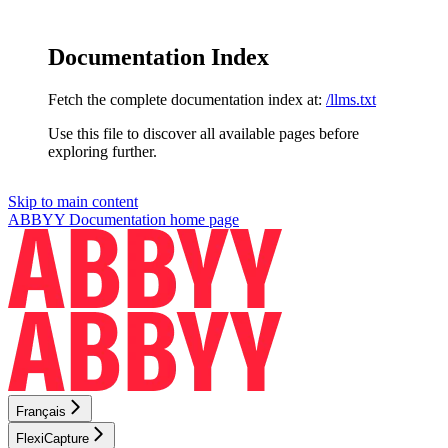
Documentation Index
Fetch the complete documentation index at:
/llms.txt
Use this file to discover all available pages before
exploring further.
Skip to main content
ABBYY Documentation
home page
Français
FlexiCapture