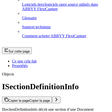
Logiciels tiers/logiciels open source utilisés dans
ABBYY FlexiCapture
Glossaire
Support technique
Comment acheter ABBYY FlexiCapture
Sur cette page
Ce que cela fait
Propriétés
Objects
ISectionDefinitionInfo
Copier la page
Copier la page
ISectionDefinitionInfo décrit une section d’une Document