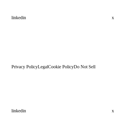
linkedin
x
Privacy Policy
Legal
Cookie Policy
Do Not Sell
linkedin
x