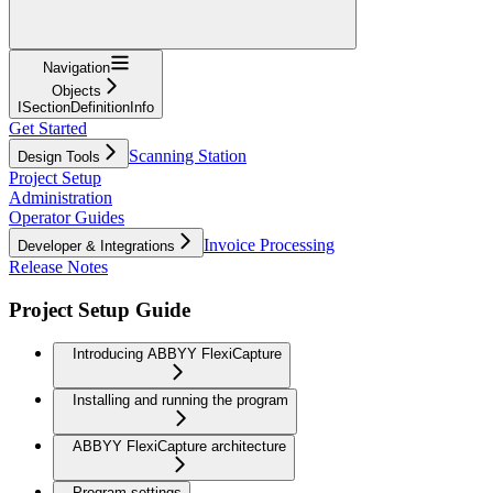
Navigation
Objects
ISectionDefinitionInfo
Get Started
Scanning Station
Design Tools
Project Setup
Administration
Operator Guides
Invoice Processing
Developer & Integrations
Release Notes
Project Setup Guide
Introducing ABBYY FlexiCapture
Installing and running the program
ABBYY FlexiCapture architecture
Program settings