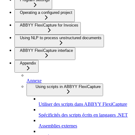
Operating a configured project
ABBYY FlexiCapture for Invoices
Using NLP to process unstructured documents
ABBYY FlexiCapture interface
Appendix
Annexe
Using scripts in ABBYY FlexiCapture
Utiliser des scripts dans ABBYY FlexiCapture
Spécificités des scripts écrits en langages .NET
Assemblies externes