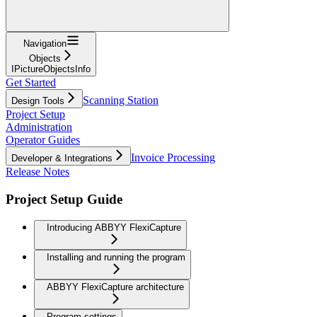
Navigation
Objects
IPictureObjectsInfo
Get Started
Scanning Station
Design Tools
Project Setup
Administration
Operator Guides
Invoice Processing
Developer & Integrations
Release Notes
Project Setup Guide
Introducing ABBYY FlexiCapture
Installing and running the program
ABBYY FlexiCapture architecture
Program settings