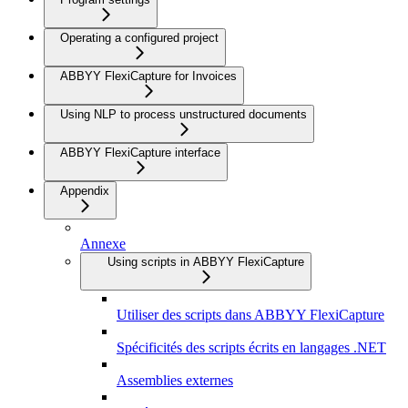
Operating a configured project
ABBYY FlexiCapture for Invoices
Using NLP to process unstructured documents
ABBYY FlexiCapture interface
Appendix
Annexe
Using scripts in ABBYY FlexiCapture
Utiliser des scripts dans ABBYY FlexiCapture
Spécificités des scripts écrits en langages .NET
Assemblies externes