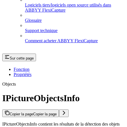
Logiciels tiers/logiciels open source utilisés dans
ABBYY FlexiCapture
Glossaire
Support technique
Comment acheter ABBYY FlexiCapture
Sur cette page
Fonction
Propriétés
Objects
IPictureObjectsInfo
Copier la page
Copier la page
IPictureObjectsInfo contient les résultats de la détection des objets