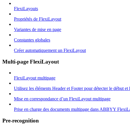
FlexiLayouts
Propriétés de FlexiLayout
Variantes de mise en page
Constantes globales
Créer automatiquement un FlexiLayout
Multi-page FlexiLayout
FlexiLayout multipage
Utilisez les éléments Header et Footer pour détecter le début et
Mise en correspondance d’un FlexiLayout multipage
Prise en charge des documents multipage dans ABBYY FlexiL
Pre-recognition