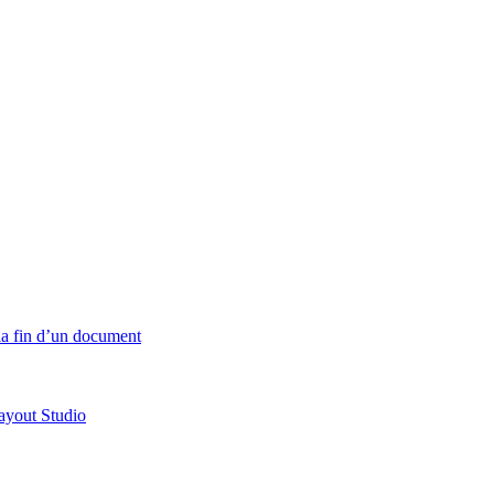
 la fin d’un document
ayout Studio