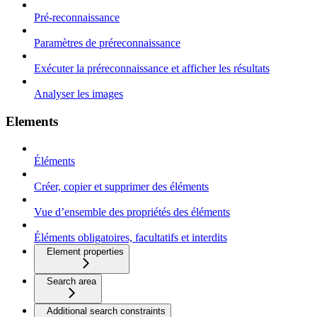
Pré-reconnaissance
Paramètres de préreconnaissance
Exécuter la préreconnaissance et afficher les résultats
Analyser les images
Elements
Éléments
Créer, copier et supprimer des éléments
Vue d’ensemble des propriétés des éléments
Éléments obligatoires, facultatifs et interdits
Element properties
Search area
Additional search constraints