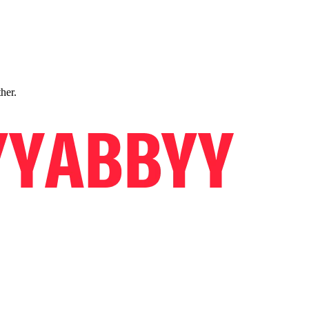
ther.