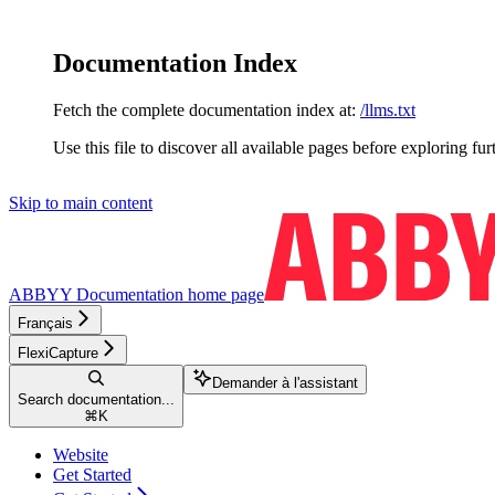
Documentation Index
Fetch the complete documentation index at:
/llms.txt
Use this file to discover all available pages before exploring fur
Skip to main content
ABBYY Documentation
home page
Français
FlexiCapture
Demander à l'assistant
Search documentation...
⌘
K
Website
Get Started