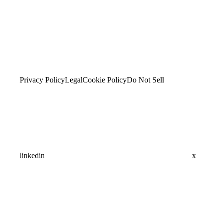
Privacy Policy
Legal
Cookie Policy
Do Not Sell
linkedin
x