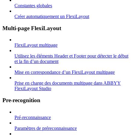
Constantes globales
Créer automatiquement un FlexiLayout
Multi-page FlexiLayout
FlexiLayout multipage
Utilisez les éléments Header et Footer pour détecter le début
et la fin d’un document
Mise en correspondance d’un FlexiLayout multipage
Prise en charge des documents multipage dans ABBYY
FlexiLayout Studio
Pre-recognition
Pré-reconnaissance
Paramètres de préreconnaissance