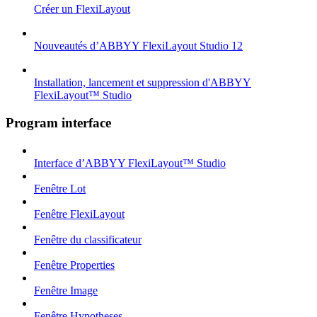
Créer un FlexiLayout
Nouveautés d’ABBYY FlexiLayout Studio 12
Installation, lancement et suppression d'ABBYY
FlexiLayout™ Studio
Program interface
Interface d’ABBYY FlexiLayout™ Studio
Fenêtre Lot
Fenêtre FlexiLayout
Fenêtre du classificateur
Fenêtre Properties
Fenêtre Image
Fenêtre Hypotheses