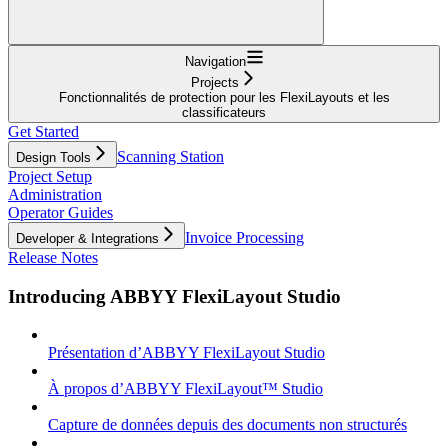
Navigation
Projects
Fonctionnalités de protection pour les FlexiLayouts et les
classificateurs
Get Started
Scanning Station
Design Tools
Project Setup
Administration
Operator Guides
Invoice Processing
Developer & Integrations
Release Notes
Introducing ABBYY FlexiLayout Studio
Présentation d’ABBYY FlexiLayout Studio
À propos d’ABBYY FlexiLayout™ Studio
Capture de données depuis des documents non structurés