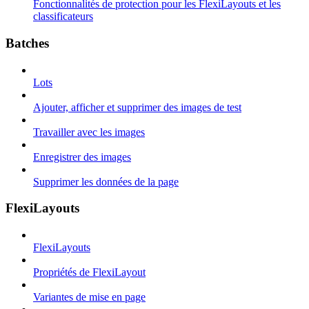
Fonctionnalités de protection pour les FlexiLayouts et les
classificateurs
Batches
Lots
Ajouter, afficher et supprimer des images de test
Travailler avec les images
Enregistrer des images
Supprimer les données de la page
FlexiLayouts
FlexiLayouts
Propriétés de FlexiLayout
Variantes de mise en page