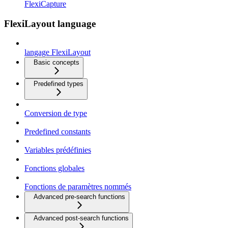
FlexiCapture
FlexiLayout language
langage FlexiLayout
Basic concepts
Predefined types
Conversion de type
Predefined constants
Variables prédéfinies
Fonctions globales
Fonctions de paramètres nommés
Advanced pre-search functions
Advanced post-search functions