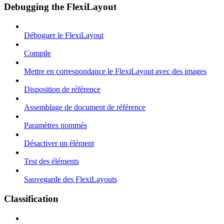
Debugging the FlexiLayout
Déboguer le FlexiLayout
Compile
Mettre en correspondance le FlexiLayout avec des images
Disposition de référence
Assemblage de document de référence
Paramètres nommés
Désactiver un élément
Test des éléments
Sauvegarde des FlexiLayouts
Classification